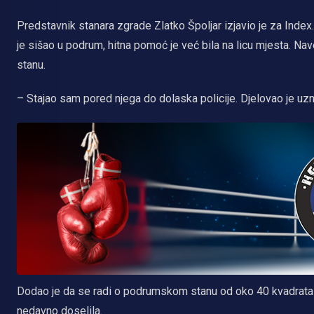
Predstavnik stanara zgrade Zlatko Špoljar izjavio je za Index
je sišao u podrum, hitna pomoć je već bila na licu mjesta. Na
stanu.
– Stajao sam pored njega do dolaska policije. Djelovao je uzn
Dodao je da se radi o podrumskom stanu od oko 40 kvadrata 
nedavno doselila.