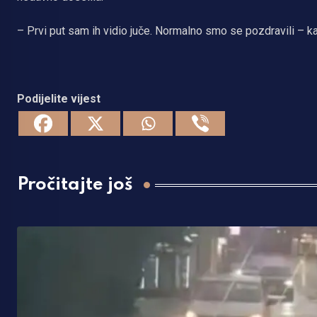
– Prvi put sam ih vidio juče. Normalno smo se pozdravili – ka
Podijelite vijest
Pročitajte još