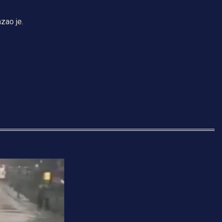
zao je.