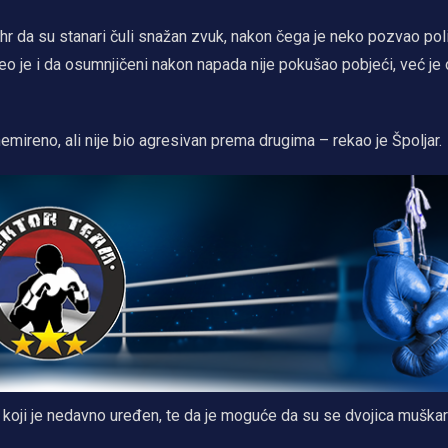
.hr da su stanari čuli snažan zvuk, nakon čega je neko pozvao poli
veo je i da osumnjičeni nakon napada nije pokušao pobjeći, već je
emireno, ali nije bio agresivan prema drugima – rekao je Špoljar.
koji je nedavno uređen, te da je moguće da su se dvojica muškar