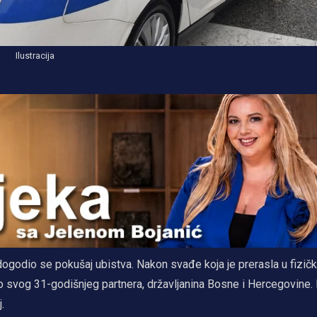
Ilustracija
ogodio se pokušaj ubistva. Nakon svađe koja je prerasla u fizičk
o svog 31-godišnjeg partnera, državljanina Bosne i Hercegovine. I
.