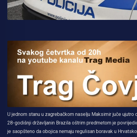
U jednom stanu u zagrebačkom naselju Maksimir juče ujutro d
28-godišnji državljanin Brazila oštrim predmetom je povrijedi
je saopšteno da obojica nemaju regulisan boravak u Hrvatskoj