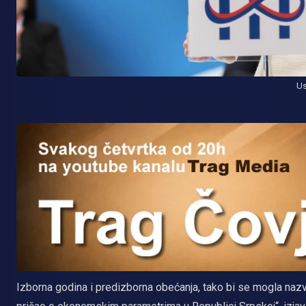
Us
Izborna godina i predizborna obećanja, tako bi se mogla nazv