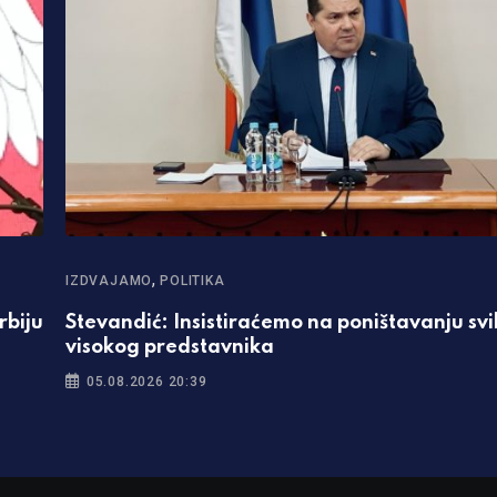
,
IZDVAJAMO
POLITIKA
rbiju
Stevandić: Insistiraćemo na poništavanju sv
visokog predstavnika
05.08.2026 20:39