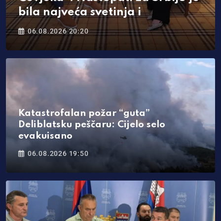
bila najveća svetinja i
06.08.2026 20:20
Katastrofalan požar “guta”
Deliblatsku peščaru: Cijelo selo
evakuisano
06.08.2026 19:50