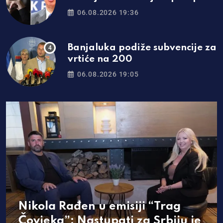
06.08.2026 19:36
Banjaluka podiže subvencije za
vrtiće na 200
06.08.2026 19:05
Nikola Rađen u emisiji “Trag
Čovjeka”: Nastupati za Srbiju je