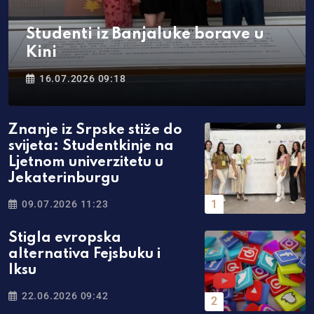
Studenti iz Banjaluke borave u
Kini
16.07.2026 09:18
Znanje iz Srpske stiže do
svijeta: Studentkinje na
Ljetnom univerzitetu u
Jekaterinburgu
09.07.2026 11:23
Stigla evropska
alternativa Fejsbuku i
Iksu
22.06.2026 09:42