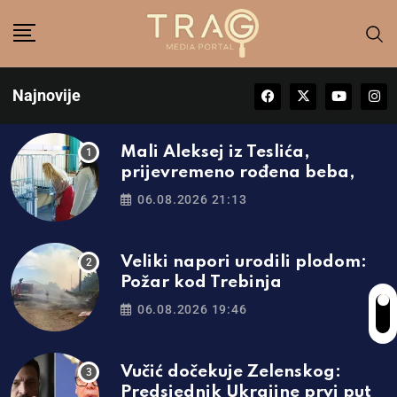
Najnovije
Mali Aleksej iz Teslića,
prijevremeno rođena beba,
06.08.2026 21:13
Veliki napori urodili plodom:
Požar kod Trebinja
06.08.2026 19:46
Vučić dočekuje Zelenskog:
Predsjednik Ukrajine prvi put