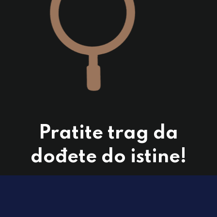
Pratite trag da
dođete do istine!