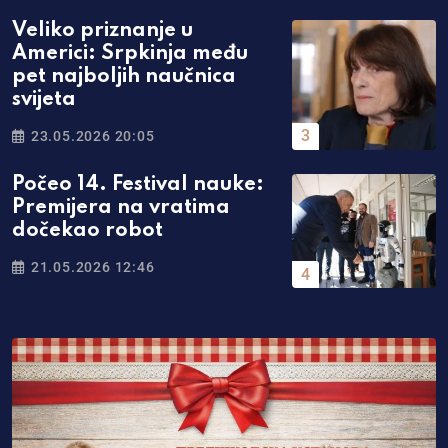
Veliko priznanje u
Americi: Srpkinja među
pet najboljih naučnica
svijeta
23.05.2026 20:05
Počeo 14. Festival nauke:
Premijera na vratima
dočekao robot
21.05.2026 12:46