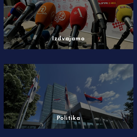
Izdvajamo
(8141)
Politika