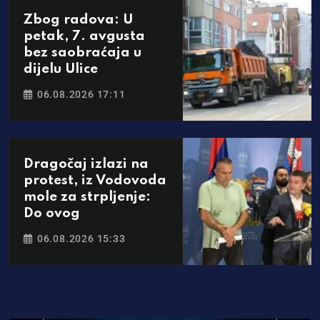
Zbog radova: U
petak, 7. avgusta
bez saobraćaja u
dijelu Ulice
06.08.2026 17:11
Dragočaj izlazi na
protest, iz Vodovoda
mole za strpljenje:
Do ovog
06.08.2026 15:33