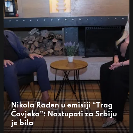
Nikola Rađen u emisiji “Trag
Čovjeka”: Nastupati za Srbiju
je bila