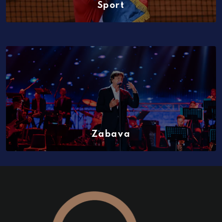
Sport
(729)
Zabava
(101)