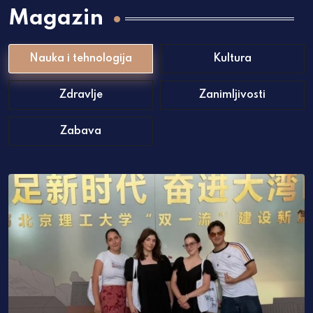
Magazin
Nauka i tehnologija
Kultura
Zdravlje
Zanimljivosti
Zabava