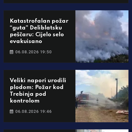
Katastrofalan požar
“guta” Deliblatsku
peščaru: Cijelo selo
evakuisano
06.08.2026 19:50
Veliki napori urodili
plodom: Požar kod
Trebinja pod
kontrolom
06.08.2026 19:46