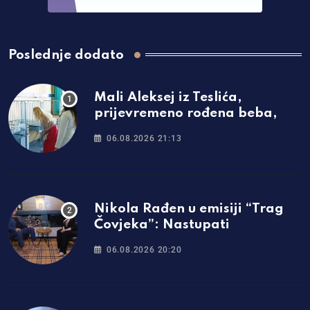
Poslednje dodato
Mali Aleksej iz Teslića,
prijevremeno rođena beba,
06.08.2026 21:13
Nikola Rađen u emisiji “Trag
Čovjeka”: Nastupati
06.08.2026 20:20