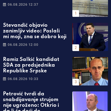
06.08.2026 12:37
Stevandić objavio
zanimljiv video: Poslali
mi moji, zna se dobro koji
06.08.2026 12:00
Ramiz Salkić kandidat
SDA za predsjednika
Republike Srpske
06.08.2026 10:33
Petrović tvrdi da
snabdijavanje strujom
nije ugroženo: Otkrio i