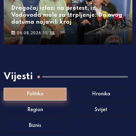
Dragočaj izlazi na protest, iz
Vodovoda mole za strpljenje: Do ovog
datuma najavili kraj
06.08.2026 15:33
Vijesti
Politika
Hronika
Region
Svijet
Biznis