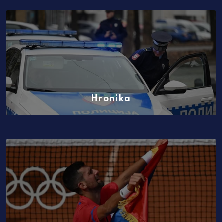
(4409)
Hronika
(1468)