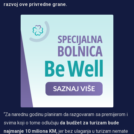
razvoj ove privredne grane.
“Za narednu godinu planiram da razgovaram sa premijerom i
svima koji o tome odlučuju
da budžet za turizam bude
najmanje 10 miliona KM,
jer bez ulaganja u turizam nemate