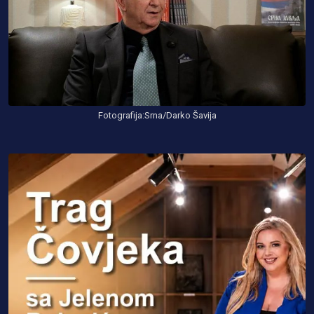
Fotografija:Srna/Darko Šavija