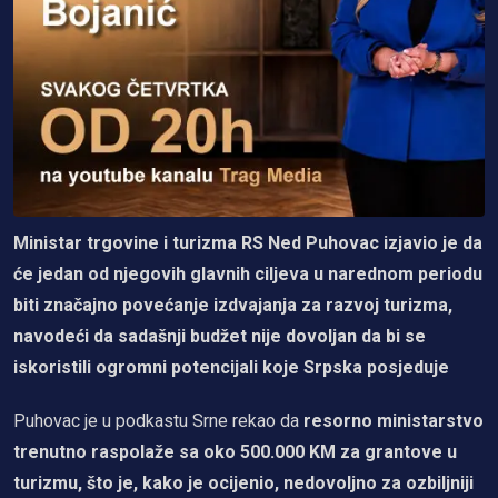
Ministar trgovine i turizma RS Ned Puhovac izjavio je da
će jedan od njegovih glavnih ciljeva u narednom periodu
biti značajno povećanje izdvajanja za razvoj turizma,
navodeći da sadašnji budžet nije dovoljan da bi se
iskoristili ogromni potencijali koje Srpska posjeduje
Puhovac je u podkastu Srne rekao da
resorno ministarstvo
trenutno raspolaže sa oko 500.000 KM za grantove u
turizmu, što je, kako je ocijenio, nedovoljno za ozbiljniji