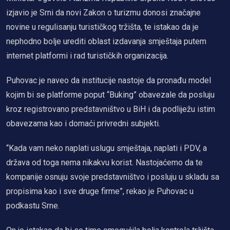
izjavio je Srni da novi Zakon o turizmu donosi značajne
novine u regulisanju turističkog tržišta, te istakao da je
nephodno bolje urediti oblast izdavanja smještaja putem
internet platformi i rad turističkih organizacija.
Puhovac je naveo da institucije nastoje da pronađu model
kojim bi se platforme poput “Buking” obavezale da posluju
kroz registrovano predstavništvo u BiH i da podliježu istim
obavezama kao i domaći privredni subjekti.
“Kada vam neko naplati uslugu smještaja, naplati i PDV, a
država od toga nema nikakvu korist. Nastojaćemo da te
kompanije osnuju svoje predstavništvo i posluju u skladu sa
propisima kao i sve druge firme”, rekao je Puhovac u
podkastu Srne.