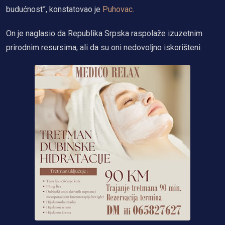
budućnost”, konstatovao je
Puhovac.
On je naglasio da Republika Srpska raspolaže izuzetnim
prirodnim resursima, ali da su oni nedovoljno iskorišteni.