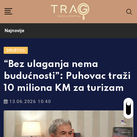
Skip
to
content
Najnovije
DRUŠTVO
“Bez ulaganja nema
budućnosti”: Puhovac traži
10 miliona KM za turizam
13.06.2026 10:40