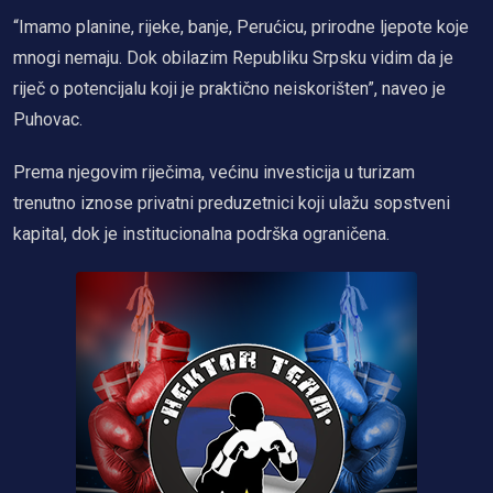
“Imamo planine, rijeke, banje, Perućicu, prirodne ljepote koje
mnogi nemaju. Dok obilazim Republiku Srpsku vidim da je
riječ o potencijalu koji je praktično neiskorišten”, naveo je
Puhovac.
Prema njegovim riječima, većinu investicija u turizam
trenutno iznose privatni preduzetnici koji ulažu sopstveni
kapital, dok je institucionalna podrška ograničena.