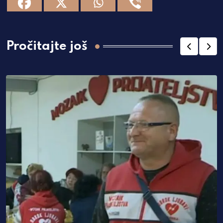
Pročitajte još