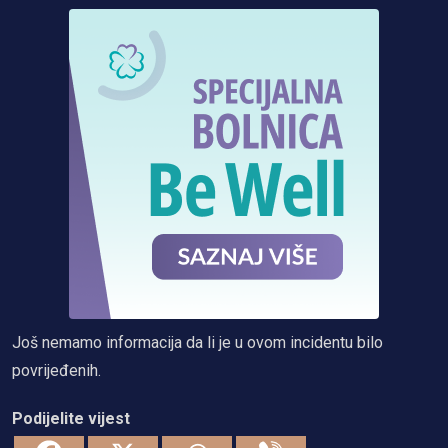
Još nemamo informacija da li je u ovom incidentu bilo
povrijeđenih.
Podijelite vijest