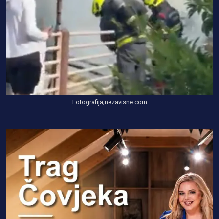
Fotografija;nezavisne.com