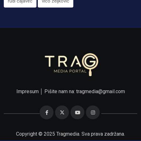
rudi čajavec
vico zeljković
Impresum
│ Pišite nam na:
tragmedia@gmail.com
Copyright © 2025 Tragmedia. Sva prava zadržana.