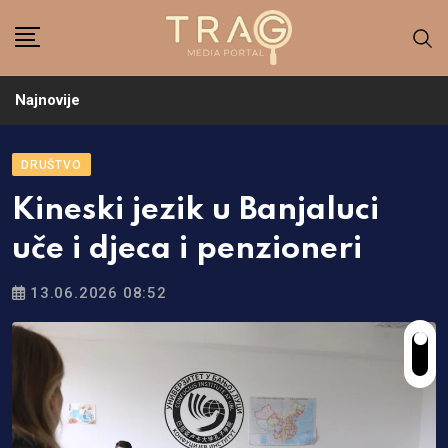
Skip
to
content
Najnovije
DRUŠTVO
Kineski jezik u Banjaluci
uče i djeca i penzioneri
13.06.2026 08:52