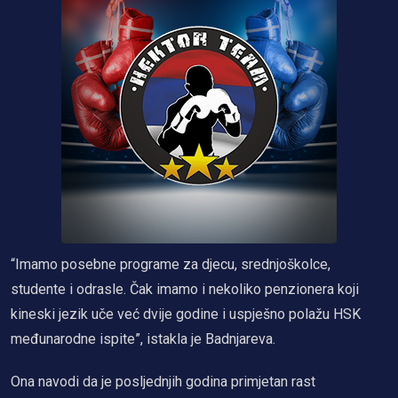
“Imamo posebne programe za djecu, srednjoškolce,
studente i odrasle. Čak imamo i nekoliko penzionera koji
kineski jezik uče već dvije godine i uspješno polažu HSK
međunarodne ispite”, istakla je Badnjareva.
Ona navodi da je posljednjih godina primjetan rast