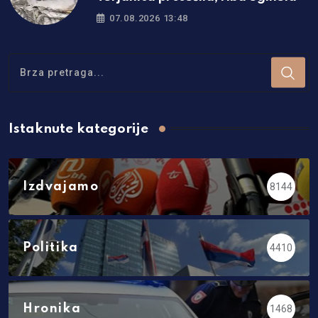
07.08.2026 13:48
Istaknute kategorije
Izdvajamo
8144
Politika
4410
Hronika
1468