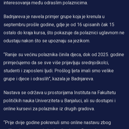
interesovanja među odraslim polaznicima.
Badnjareva je navela primjer grupe koja je krenula u
septembru prošle godine, gdje je od 16 upisanih čak 15
ostalo do kraja kursa, što pokazuje da polaznici uglavnom ne
odustaju nakon što se upoznaju sa jezikom.
“Ranije su većinu polaznika činila djeca, dok od 2025. godine
primjećujemo da se sve više prijavljuju srednjoškolci,
studenti i zaposleni ljudi. Prošlog ljeta imali smo velike
grupe i djece i odraslih”, kazala je Badnjareva.
Nastava se održava u prostorijama Instituta na Fakultetu
političkih nauka Univerziteta u Banjaluci, ali su dostupni i
online kursevi za polaznike iz drugih gradova.
“Prije dvije godine pokrenuli smo online nastavu zbog