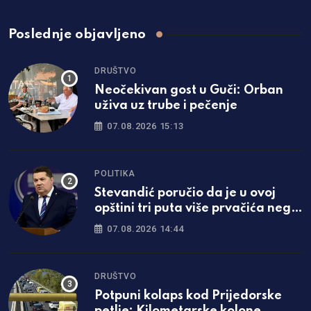
Poslednje objavljeno
DRUŠTVO
Neočekivan gost u Guči: Orban
uživa uz trube i pečenje
07.08.2026 15:13
POLITIKA
Stevandić poručio da je u ovoj
opštini tri puta više prvačića nego
lani
07.08.2026 14:44
DRUŠTVO
Potpuni kolaps kod Prijedorske