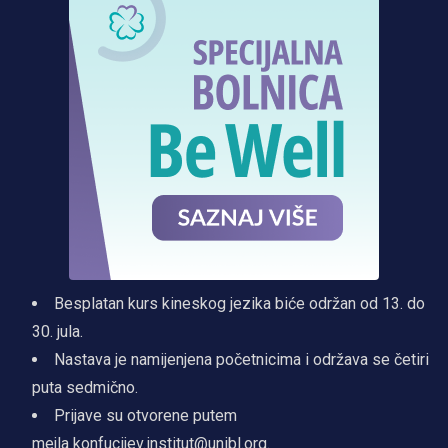
Besplatan kurs kineskog jezika biće održan od 13. do
30. jula.
Nastava je namijenjena početnicima i održava se četiri
puta sedmično.
Prijave su otvorene putem
mejla konfucijev.institut@unibl.org.