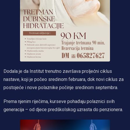
Dodala je da Institut trenutno završava proljećni ciklus
nastave, koji je počeo sredinom februara, dok novi ciklus za
postojeće i nove polaznike počinje sredinom septembra.
Prema njenim riječima, kurseve pohađaju polaznici svih
generacija – od djece predškolskog uzrasta do penzionera.