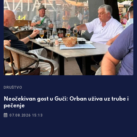
DRUŠTVO
Neočekivan gost u Guči: Orban uživa uz trube i
pečenje
07.08.2026 15:13