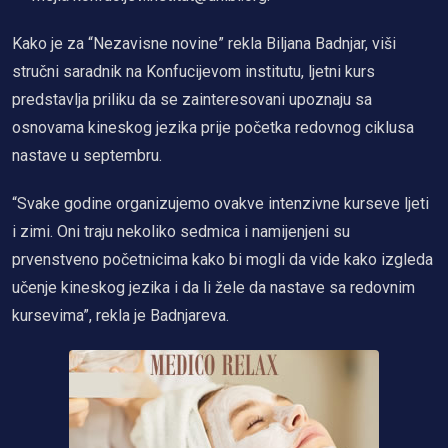
Kako je za “Nezavisne novine” rekla Biljana Badnjar, viši
stručni saradnik na Konfucijevom institutu, ljetni kurs
predstavlja priliku da se zainteresovani upoznaju sa
osnovama kineskog jezika prije početka redovnog ciklusa
nastave u septembru.
“Svake godine organizujemo ovakve intenzivne kurseve ljeti
i zimi. Oni traju nekoliko sedmica i namijenjeni su
prvenstveno početnicima kako bi mogli da vide kako izgleda
učenje kineskog jezika i da li žele da nastave sa redovnim
kursevima”, rekla je Badnjareva.