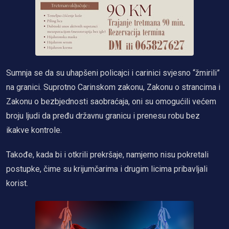
Sumnja se da su uhapšeni policajci i carinici svjesno “žmirili”
na granici. Suprotno Carinskom zakonu, Zakonu o strancima i
Zakonu o bezbjednosti saobraćaja, oni su omogućili većem
broju ljudi da pređu državnu granicu i prenesu robu bez
ikakve kontrole.
Takođe, kada bi i otkrili prekršaje, namjerno nisu pokretali
postupke, čime su krijumčarima i drugim licima pribavljali
korist.