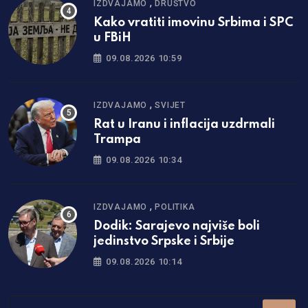
,
IZDVAJAMO
DRUŠTVO
Kako vratiti imovinu Srbima i SPC
u FBiH
09.08.2026 10:59
,
IZDVAJAMO
SVIJET
Rat u Iranu i inflacija uzdrmali
Trampa
09.08.2026 10:34
,
IZDVAJAMO
POLITIKA
Dodik: Sarajevo najviše boli
jedinstvo Srpske i Srbije
09.08.2026 10:14