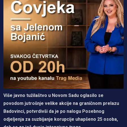
Više javno tužilaštvo u Novom Sadu oglasilo se
povodom jutrošnje velike akcije na graničnom prelazu
Badovinci, potvrdivši da je po nalogu Posebnog
odjeljenja za suzbijanje korupcije uhapšeno 25 osoba,