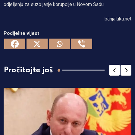
odjeljenju za suzbijanje korupcije u Novom Sadu.
banjaluka.net
Podijelite vijest
Pročitajte još