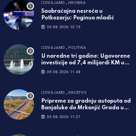
,
IZDVAJAMO
HRONIKA
Saobraćajna nesreća u
Potkozarju: Poginuo mladić
09.08.2026 13:19
,
IZDVAJAMO
POLITIKA
U naredne tri godine: Ugovorene
investicije od 7,4 milijardi KM u
Srpskoj
09.08.2026 11:48
,
IZDVAJAMO
DRUŠTVO
Pripreme za gradnju autoputa od
Banjaluke do Mrkonjić Grada u
završnoj fazi
09.08.2026 11:27