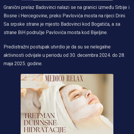
Granični prelaz Badovinci nalazi se na granici između Srbije i
Bosne i Hercegovine, preko Pavlovića mosta na rijeci Drini.
Sa srpske strane je mjesto Badovinci kod Bogatića, a sa
strane BiH područje Pavlovića mosta kod Bijeljine.
Predistražni postupak utvrdio je da su se nelegalne
aktivnosti odvijale u periodu od 30. decembra 2024. do 28.
maja 2025. godine.