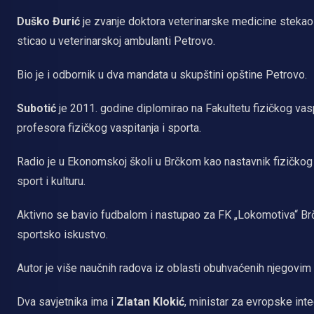
Duško Đurić
je zvanje doktora veterinarske medicine stekao 
sticao u veterinarskoj ambulanti Petrovo.
Bio je i odbornik u dva mandata u skupštini opštine Petrovo.
Subotić
je 2011. godine diplomirao na Fakultetu fizičkog vas
profesora fizičkog vaspitanja i sporta.
Radio je u Ekonomskoj školi u Brčkom kao nastavnik fizičkog v
sport i kulturu.
Aktivno se bavio fudbalom i nastupao za FK „Lokomotiva“ Brčk
sportsko iskustvo.
Autor je više naučnih radova iz oblasti obuhvaćenih njegov
Dva savjetnika ima i
Zlatan Klokić
, ministar za evropske int