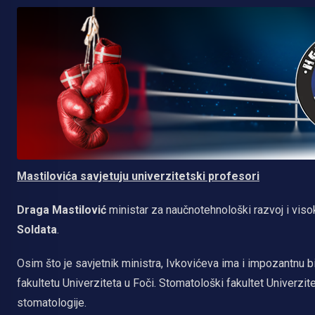
Mastilovića savjetuju univerzitetski profesori
Draga Mastilović
ministar za naučnotehnološki razvoj i viso
Soldata
.
Osim što je savjetnik ministra, Ivkovićeva ima i impozantnu 
fakultetu Univerziteta u Foči. Stomatološki fakultet Univerzit
stomatologije.