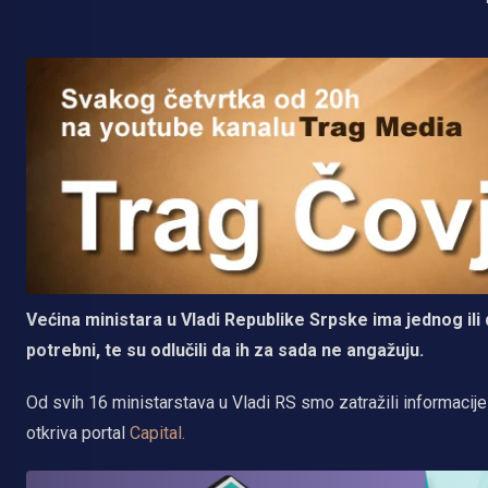
Većina ministara u Vladi Republike Srpske ima jednog ili d
potrebni, te su odlučili da ih za sada ne angažuju.
Od svih 16 ministarstava u Vladi RS smo zatražili informacije
otkriva portal
Capital.