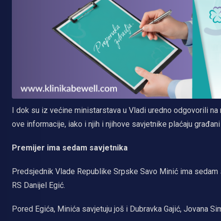
I dok su iz većine ministarstava u Vladi uredno odgovorili na n
ove informacije, iako i njih i njihove savjetnike plaćaju građani
Premijer ima sedam savjetnika
Predsjednik Vlade Republike Srpske Savo Minić ima sedam sav
RS Danijel Egić.
Pored Egića, Minića savjetuju još i Dubravka Gajić, Jovana Si