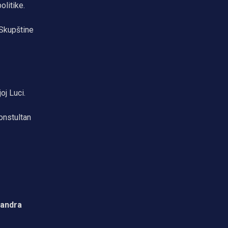
olitike.
 Skupštine
oj Luci.
onstultan
andra