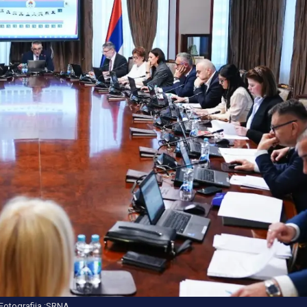
Fotografija :SRNA