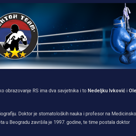
ko obrazovanje RS ima dva savjetnika i to
Nedeljku Ivković
i
Ol
biografiju. Doktor je stomatoloških nauka i profesor na Medicins
eta u Beogradu završila je 1997. godine, te time postala doktor