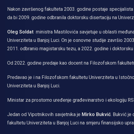
Nakon završenog fakulteta 2003. godine postaje specijalista 
da bi 2009. godine odbranila doktorsku disertaciju na Univer
Oleg Soldat
ministra Mastilovića savjetuje u oblasti međun
Univerziteta u Banjoj Luci. On je osnovne studije završio 20
2011. odbranio magistarsku tezu, a 2022. godine i doktorsku d
Od 2022. godine predaje kao docent na Filozofskom fakultetu
Predavao je i na Filozofskom fakultetu Univerziteta u Istočno
Univerziteta u Banjoj Luci.
Ministar za prostorno uređenje građevinarstvo i ekologiju R
Jedan od Vipotnikovih savjetnika je
Mirko Bukvić
. Bukvić j
fakultetu Univerziteta u Banjoj Luci na smjeru finansijsko upra