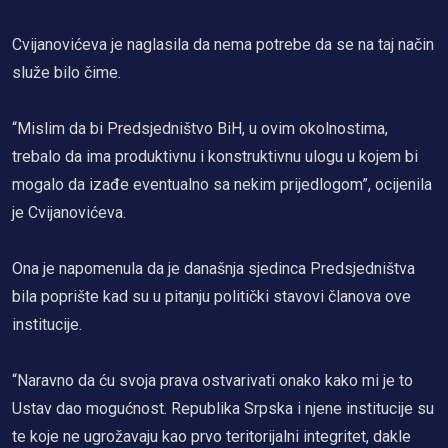
Cvijanovićeva je naglasila da nema potrebe da se na taj način
služe bilo čime.
“Mislim da bi Predsjedništvo BiH, u ovim okolnostima,
trebalo da ima produktivnu i konstruktivnu ulogu u kojem bi
mogalo da izađe eventualno sa nekim prijedlogom”, ocijenila
je Cvijanovićeva.
Ona je napomenula da je današnja sjedinca Predsjedništva
bila poprište kad su u pitanju politički stavovi članova ove
institucije.
“Naravno da ću svoja prava ostvarivati onako kako mi je to
Ustav dao mogućnost. Republika Srpska i njene institucije su
te koje ne ugrožavaju kao prvo teritorijalni integritet, dakle