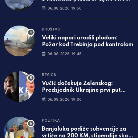
evakuisano
06.08.2026 19:50
DRUŠTVO
Veliki napori urodili plodom:
Požar kod Trebinja pod kontrolom
06.08.2026 19:46
REGION
Vučić dočekuje Zelenskog:
Predsjednik Ukrajine prvi put
dolazi u Srbiju
06.08.2026 19:36
POLITIKA
Banjaluka podiže subvencije za
vrtiće na 200 KM, stipendije skaču