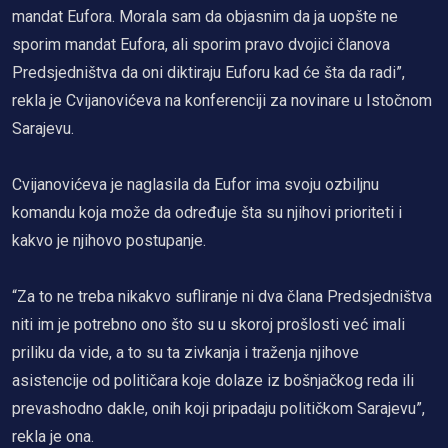
mandat Eufora. Morala sam da objasnim da ja uopšte ne
sporim mandat Eufora, ali sporim pravo dvojici članova
Predsjedništva da oni diktiraju Euforu kad će šta da radi”,
rekla je Cvijanovićeva na konferenciji za novinare u Istočnom
Sarajevu.
Cvijanovićeva je naglasila da Eufor ima svoju ozbiljnu
komandu koja može da određuje šta su njihovi prioriteti i
kakvo je njihovo postupanje.
“Za to ne treba nikakvo sufliranje ni dva člana Predsjedništva
niti im je potrebno ono što su u skoroj prošlosti već imali
priliku da vide, a to su ta zivkanja i traženja njihove
asistencije od političara koje dolaze iz bošnjačkog reda ili
prevashodno dakle, onih koji pripadaju političkom Sarajevu”,
rekla je ona.