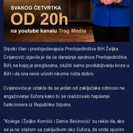
Srpski član i predsjedavajuća Predsjedništva BiH Željka
Cvijanović izjavila je da će današnja sjednica Predsjedništva
BiH, na kojoj je preglasana, služiti samo produbljivanju krize u
BiH i da ona neće učiniti nikome ništa dobro.
Cvijanovića je istakla da se jedan od zaključaka odnosio na
angažovanje Eufora kako bi se realizovalo hapšenje
funkcionera iz Republike Srpske.
“Kolege /Željko Komšić i Denis Bećirović/ su rekle da, ako
se ja ne slažem sa zaključkom oko Eufora, da onda sporim