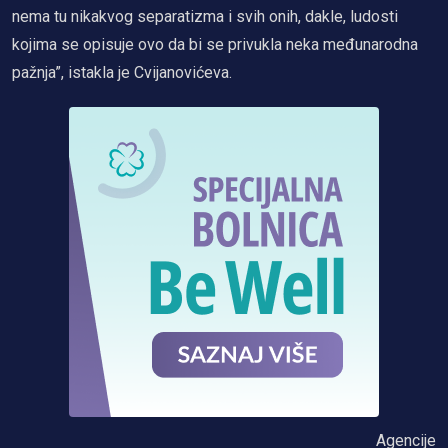
nema tu nikakvog separatizma i svih onih, dakle, ludosti
kojima se opisuje ovo da bi se privukla neka međunarodna
pažnja”, istakla je Cvijanovićeva.
Agencije