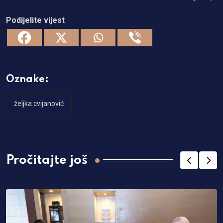
Podijelite vijest
Oznake:
željka cvijanović
Pročitajte još