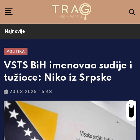
Skip
to
content
Najnovije
POLITIKA
VSTS BiH imenovao sudije i
tužioce: Niko iz Srpske
20.03.2025 15:48