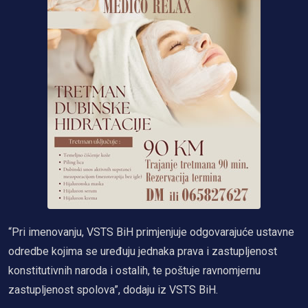
“Pri imenovanju, VSTS BiH primjenjuje odgovarajuće ustavne
odredbe kojima se uređuju jednaka prava i zastupljenost
konstitutivnih naroda i ostalih, te poštuje ravnomjernu
zastupljenost spolova”, dodaju iz VSTS BiH.