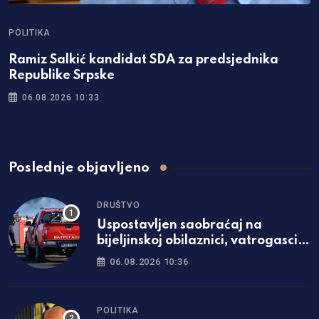
POLITIKA
Ramiz Salkić kandidat SDA za predsjednika
Republike Srpske
06.08.2026 10:33
Poslednje objavljeno
DRUŠTVO
Uspostavljen saobraćaj na
bijeljinskoj obilaznici, vatrogasci
ostaju dežurati
06.08.2026 10:36
POLITIKA