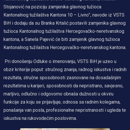
Stojanović na poziciju zamjenika glavnog tužioca
Kantonalnog tužilaštva Kantona 10 – Livno”, navode iz VSTS
BiH i dodaju da su Branka Krtalić postavili zamjenika glavnog
tužioca Kantonalnog tužilaštva Hercegovačko-neretvanskog
kantona, a Sanela Pajević će biti zamjenik glavnog tužioca
Kantonalnog tužilaštva Hercegovačko-neretvanskog kantona.
Pri donošenju Odluke o imenovanju, VSTS BiH je uzeo u
obzir kriterije poput: stručnog znanja, radnog iskustva i radnih
rezultata, stručne sposobnosti zasnovane na dosadašnjim
rezultatima u karijeri, sposobnosti da nepristrano, savjesno,
marljivo, odlučno i odgovorno obnaša dužnosti u okviru
funkcije za koju se prijavljuje, odnosa sa radnim kolegama,
ponašanja van posla, profesionalne nepristranosti i ugleda te
iskustva na rukovodećim poslovima.