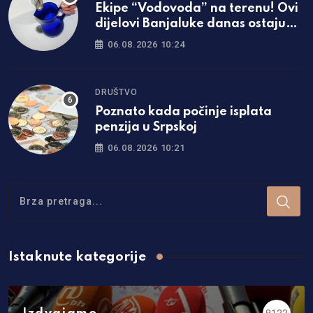
Ekipe “Vodovoda” na terenu! Ovi
dijelovi Banjaluke danas ostaju
bez vode
06.08.2026 10:24
DRUŠTVO
Poznato kada počinje isplata
penzija u Srpskoj
06.08.2026 10:21
Istaknute kategorije