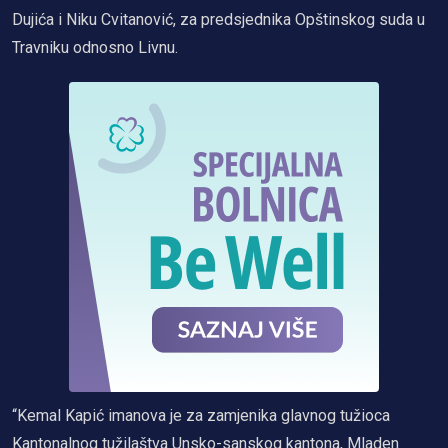
Dujića i Niku Cvitanović, za predsjednika Opštinskog suda u
Travniku odnosno Livnu.
“Kemal Kapić imanova je za zamjenika glavnog tužioca
Kantonalnog tužilaštva Unsko-sanskog kantona, Mladen