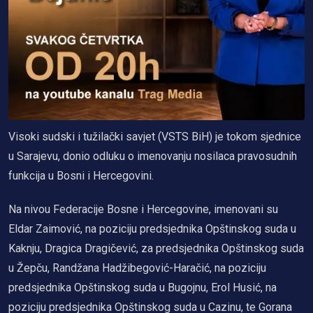
Visoki sudski i tužilački savjet (VSTS BiH) je tokom sjednice
u Sarajevu, donio odluku o imenovanju nosilaca pravosudnih
funkcija u Bosni i Hercegovini.
Na nivou Federacije Bosne i Hercegovine, imenovani su
Eldar Zaimović, na poziciju predsjednika Opštinskog suda u
Kaknju, Dragica Dragičević, za predsjednika Opštinskog suda
u Žepču, Randžana Hadžibegović-Haračić, na poziciju
predsjednika Opštinskog suda u Bugojnu, Erol Husić, na
poziciju predsjednika Opštinskog suda u Cazinu, te Gorana