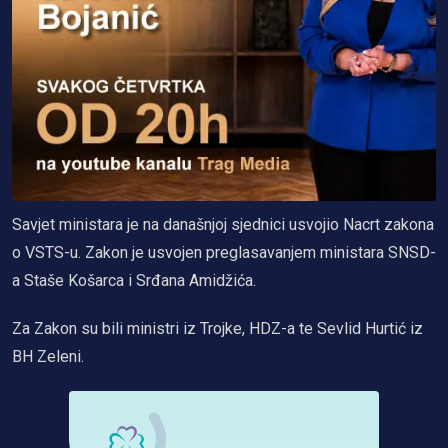
Savjet ministara je na današnjoj sjednici usvojio Nacrt zakona
o VSTS-u. Zakon je usvojen preglasavanjem ministara SNSD-
a Staše Košarca i Srđana Amidžića.
Za Zakon su bili ministri iz Trojke, HDZ-a te Sevlid Hurtić iz
BH Zeleni.