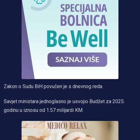
Zakon o Sudu BiH povučen je s dnevnog reda.
Savjet ministara jednoglasno je usvojio Budžet za 2025.
godinu u iznosu od 1.57 milijardi KM.