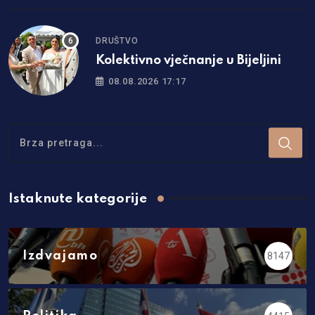
DRUŠTVO
Kolektivno vječnanje u Bijeljini
08.08.2026 17:17
Istaknute kategorije
Izdvajamo
8147