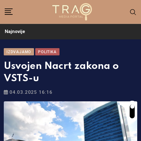
Skip
to
content
Najnovije
IZDVAJAMO
POLITIKA
Usvojen Nacrt zakona o
VSTS-u
04.03.2025 16:16