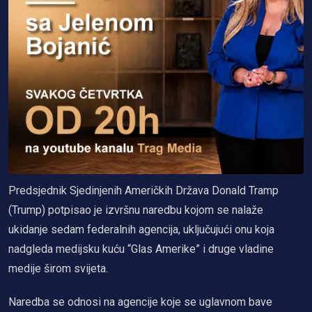
Predsjednik Sjedinjenih Američkih Država Donald Tramp
(Trump) potpisao je izvršnu naredbu kojom se nalaže
ukidanje sedam federalnih agencija, uključujući onu koja
nadgleda medijsku kuću “Glas Amerike” i druge vladine
medije širom svijeta.
Naredba se odnosi na agencije koje se uglavnom bave