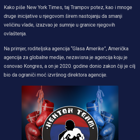
Kako piše New York Times, taj Trampov potez, kao i mnoge
druge inicijative u njegovom širem nastojanju da smanji
veličinu vlade, izazvao je sumnje u granice njegovih
ovlaštenja.
Na primjer, roditeljska agencija “Glasa Amerike”, Američka
agencija za globalne medije, nezavisna je agencija koju je
osnovao Kongres, a on je 2020. godine donio zakon čiji je cilj
bio da ograniči moć izvršnog direktora agencije.