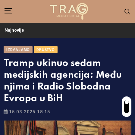
Skip
to
content
Najnovije
IZDVAJAMO
DRUŠTVO
Tramp ukinuo sedam
medijskih agencija: Među
njima i Radio Slobodna
Evropa u BiH
15.03.2025 18:15