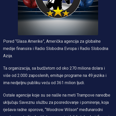
Pored “Glasa Amerike”, Američka agencija za globalne
medije finansira i Radio Slobodna Evropa i Radio Slobodna
Azija.
Ta organizacija, sa budžetom od oko 270 miliona dolara i
više od 2.000 zaposlenih, emituje programe na 49 jezika i
ima nedjeljnu publiku veću od 361 milion ljudi.
Ostale agencije koje su se našle na meti Trampove naredbe
uključuju Saveznu službu za posredovanje i pomirenje, koja
rješava radne sporove, “Woodrow Wilson” međunarodni