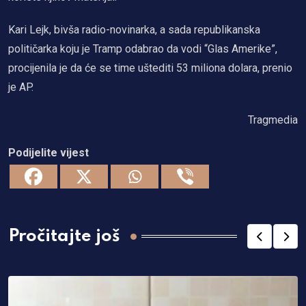
Kari Lejk, bivša radio-novinarka, a sada republikanska
političarka koju je Tramp odabrao da vodi “Glas Amerike”,
procijenila je da će se time uštediti 53 miliona dolara, prenio
je AP.
Tragmedia
Podijelite vijest
Pročitajte još