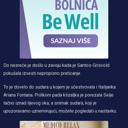
Do nesreće je došlo u zavoju kada je Santos-Grisvold
pokušala izvesti nepropisno preticanje.
To je dovelo do sudara u kojem je učestvovala i Italijanka
Ariana Fontana. Prilikom pada klizaljka je porezala Selje
tačno iznad lijevog oka, a snimak sudara, koji je
upozoravamo uznemirujući, možete pogledati u nastavku.