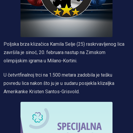
Poljska brza klizačica Kamila Selje (25) raskrvavljenog lica
završila je sinoć, 20. februara nastup na Zimskom
olimpijskim igrama u Milano-Kortini.
U četvrtfinalnoj trci na 1.500 metara zadobila je tešku
povredu lica nakon što ju je u sudaru posjekla klizaljka
Amerikanke Kristen Santos-Grisvold.