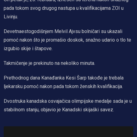
pada tokom svog drugog nastupa u kvalifikacijama ZOI u
Livinju.
Devetnaestogodišnjem Melvil Ajvsu bolničari su ukazali
pomoć nakon što je promašio doskok, snažno udario o tlo te
izgubio skije i štapove.
Takmičenje je prekinuto na nekoliko minuta.
Prethodnog dana Kanađanka Kesi Šarp takođe je trebala
ljekarsku pomoć nakon pada tokom ženskih kvalifikacija.
Dvostruka kanadska osvajačica olimpijske medalje sada je u
stabilnom stanju, objavio je Kanadski skijaški savez.