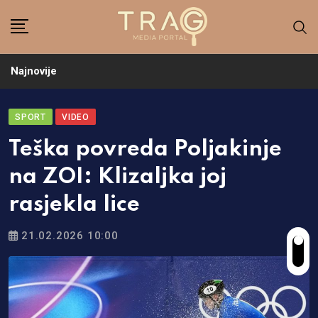
Skip
to
content
Najnovije
SPORT
VIDEO
Teška povreda Poljakinje
na ZOI: Klizaljka joj
rasjekla lice
21.02.2026 10:00