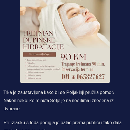
Trka je zaustavljena kako bi se Poljakinji pružila pomoć.
Nakon nekoliko minuta Selje je na nosilima iznesena iz
dvorane.
Pri izlasku s leda podigla je palac prema publici i tako dala