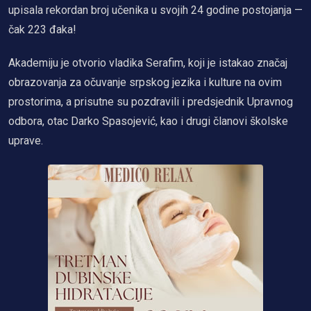
upisala rekordan broj učenika u svojih 24 godine postojanja —
čak 223 đaka!
Akademiju je otvorio vladika Serafim, koji je istakao značaj
obrazovanja za očuvanje srpskog jezika i kulture na ovim
prostorima, a prisutne su pozdravili i predsjednik Upravnog
odbora, otac Darko Spasojević, kao i drugi članovi školske
uprave.