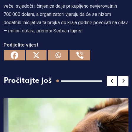
veče, svjedoči i činjenica da je prikupljeno nevjerovatnih
700.000 dolara, a organizatori vjeruju da će se nizom
dodatnih inicijativa ta brojka do kraja godine povećati na čitav
— milion dolara, prenosi Serbian tajms!
Podijelite vijest
Pročitajte još