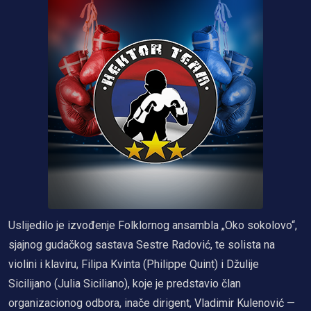
Uslijedilo je izvođenje Folklornog ansambla „Oko sokolovo“,
sjajnog gudačkog sastava Sestre Radović, te solista na
violini i klaviru, Filipa Kvinta (Philippe Quint) i Džulije
Sicilijano (Julia Siciliano), koje je predstavio član
organizacionog odbora, inače dirigent, Vladimir Kulenović —