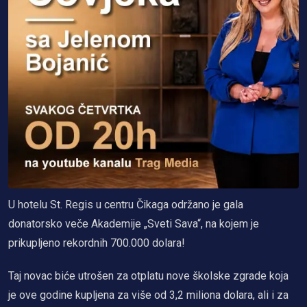
U hotelu St. Regis u centru Čikaga održano je gala
donatorsko veče Akademije „Sveti Sava“, na kojem je
prikupljeno rekordnih 700.000 dolara!
Taj novac biće utrošen za otplatu nove školske zgrade koja
je ove godine kupljena za više od 3,2 miliona dolara, ali i za