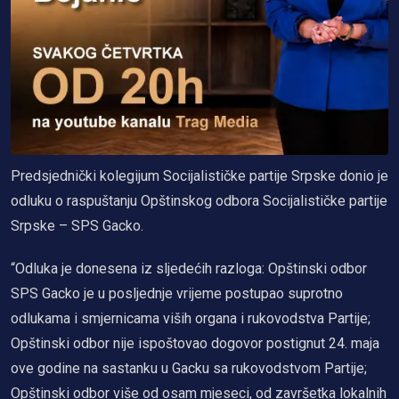
Predsjednički kolegijum Socijalističke partije Srpske donio je
odluku o raspuštanju Opštinskog odbora Socijalističke partije
Srpske – SPS Gacko.
“Odluka je donesena iz sljedećih razloga: Opštinski odbor
SPS Gacko je u posljednje vrijeme postupao suprotno
odlukama i smjernicama viših organa i rukovodstva Partije;
Opštinski odbor nije ispoštovao dogovor postignut 24. maja
ove godine na sastanku u Gacku sa rukovodstvom Partije;
Opštinski odbor više od osam mjeseci, od završetka lokalnih