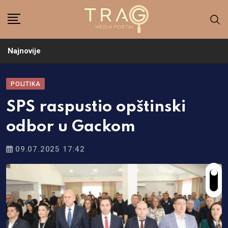
Skip
to
content
Najnovije
POLITIKA
SPS raspustio opštinski
odbor u Gackom
09.07.2025 17:42