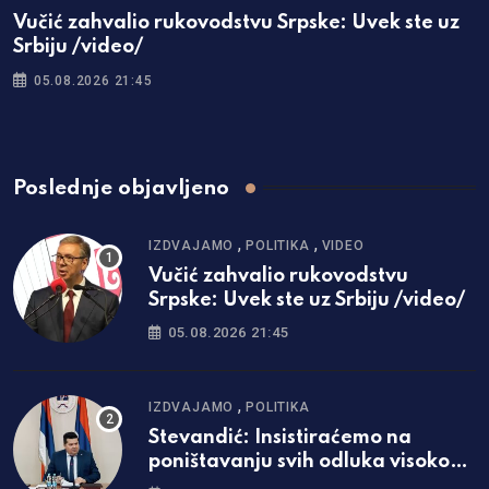
Vučić zahvalio rukovodstvu Srpske: Uvek ste uz
Srbiju /video/
05.08.2026 21:45
Poslednje objavljeno
,
,
IZDVAJAMO
POLITIKA
VIDEO
Vučić zahvalio rukovodstvu
Srpske: Uvek ste uz Srbiju /video/
05.08.2026 21:45
,
IZDVAJAMO
POLITIKA
Stevandić: Insistiraćemo na
poništavanju svih odluka visokog
predstavnika