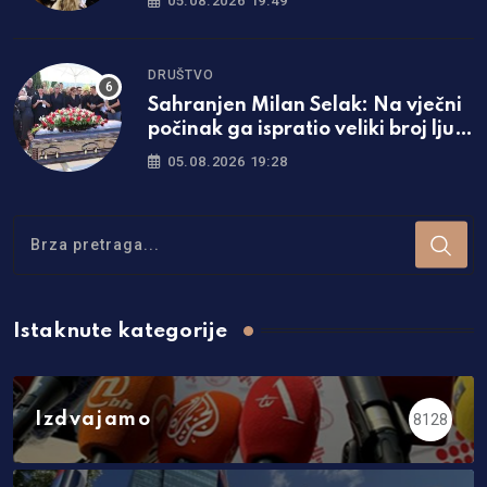
05.08.2026 19:49
DRUŠTVO
Sahranjen Milan Selak: Na vječni
počinak ga ispratio veliki broj ljudi
/foto/
05.08.2026 19:28
Istaknute kategorije
Izdvajamo
8128