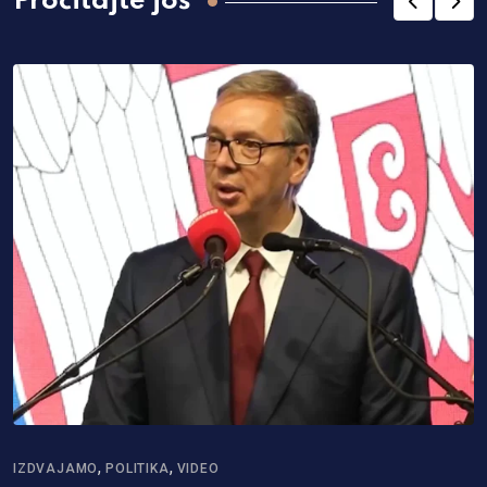
Pročitajte još
,
,
IZDVAJAMO
POLITIKA
VIDEO