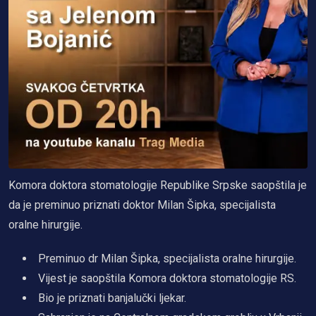
Komora doktora stomatologije Republike Srpske saopštila je
da je preminuo priznati doktor Milan Šipka, specijalista
oralne hirurgije.
Preminuo dr Milan Šipka, specijalista oralne hirurgije.
Vijest je saopštila Komora doktora stomatologije RS.
Bio je priznati banjalučki ljekar.