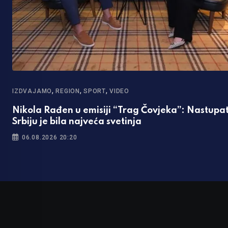
,
,
,
IZDVAJAMO
REGION
SPORT
VIDEO
Nikola Rađen u emisiji “Trag Čovjeka”: Nastupat
Srbiju je bila najveća svetinja
06.08.2026 20:20