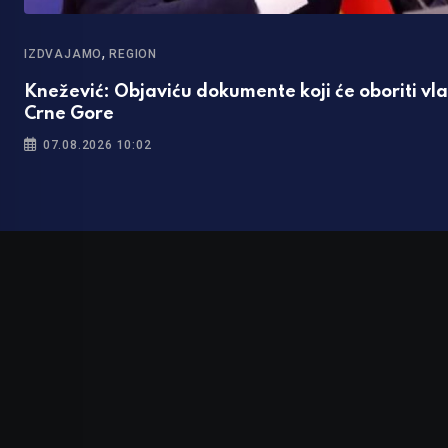
,
IZDVAJAMO
REGION
Knežević: Objaviću dokumente koji će oboriti vl
Crne Gore
07.08.2026 10:02