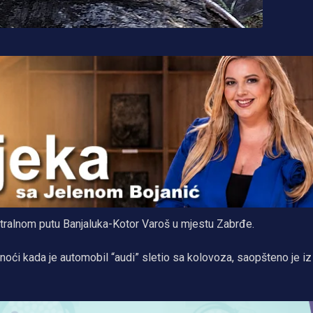
istralnom putu Banjaluka-Kotor Varoš u mjestu Zabrđe.
ći kada je automobil “audi” sletio sa kolovoza, saopšteno je iz