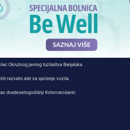
užilac Okružnog javnog tužilaštva Banjaluka.
tili razvalni alat za sječenje vozila.
dao dvadesetogodišnji Kotorvarošanin.