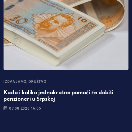
,
IZDVAJAMO
DRUŠTVO
Kada i koliko jednokratne pomoći će dobiti
penzioneri u Srpskoj
07.08.2026 16:05