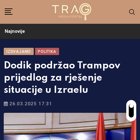
Skip
to
content
Najnovije
IZDVAJAMO
POLITIKA
Dodik podržao Trampov
prijedlog za rješenje
situacije u Izraelu
26.03.2025 17:31