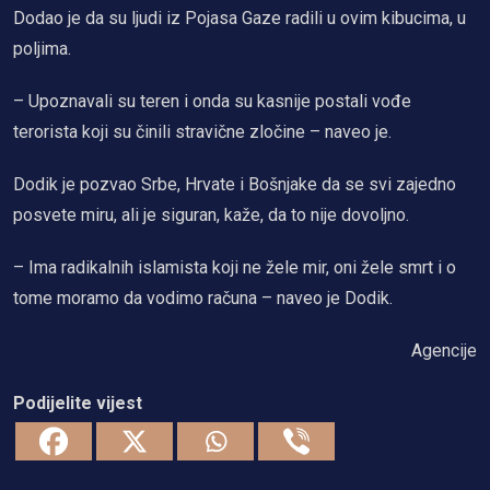
Dodao je da su ljudi iz Pojasa Gaze radili u ovim kibucima, u
poljima.
– Upoznavali su teren i onda su kasnije postali vođe
terorista koji su činili stravične zločine – naveo je.
Dodik je pozvao Srbe, Hrvate i Bošnjake da se svi zajedno
posvete miru, ali je siguran, kaže, da to nije dovoljno.
– Ima radikalnih islamista koji ne žele mir, oni žele smrt i o
tome moramo da vodimo računa – naveo je Dodik.
Agencije
Podijelite vijest