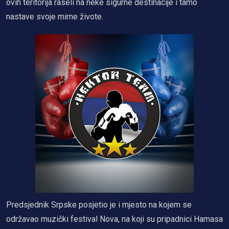
ovih teritorija raseli na neke sigurne destinacije i tamo
nastave svoje mirne živote.
Predsjednik Srpske posjetio je i mjesto na kojem se
održavao muzički festival Nova, na koji su pripadnici Hamasa