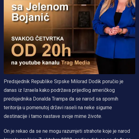
Predsjednik Republike Srpske Milorad Dodik poručio je
danas iz Izraela kako podržava prijedlog američkog
predsjednika Donalda Trampa da se narod sa spornih
teritorija u pomenutoj državi raseli na neke sigurne
destinacije i tamo nastave svoje mirne živote.
On je rekao da se ne mogu razumjeti strahote koje je narod