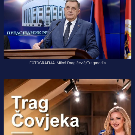
FOTOGRAFIJA: Miloš Dragičević/Tragmedia