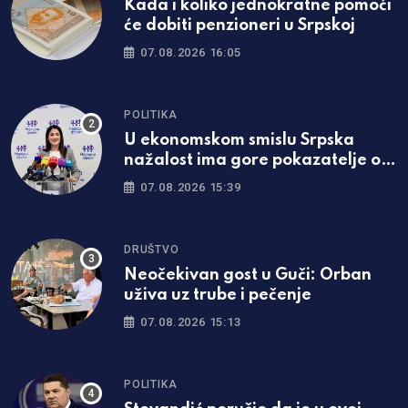
Kada i koliko jednokratne pomoći
će dobiti penzioneri u Srpskoj
07.08.2026 16:05
POLITIKA
U ekonomskom smislu Srpska
nažalost ima gore pokazatelje od
Federacije
07.08.2026 15:39
DRUŠTVO
Neočekivan gost u Guči: Orban
uživa uz trube i pečenje
07.08.2026 15:13
POLITIKA