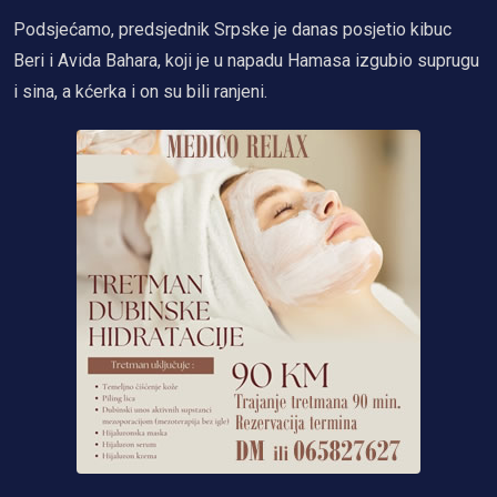
Podsjećamo, predsjednik Srpske je danas posjetio kibuc
Beri i Avida Bahara, koji je u napadu Hamasa izgubio suprugu
i sina, a kćerka i on su bili ranjeni.