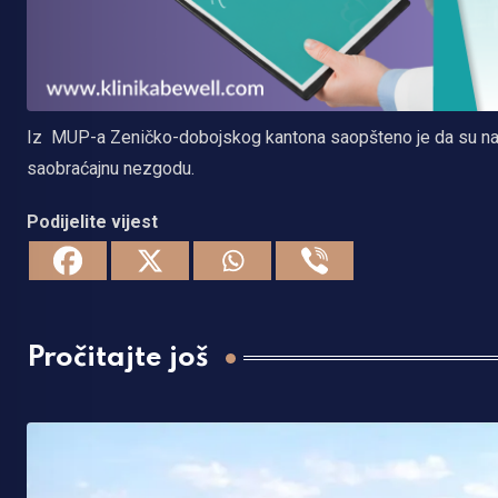
Iz MUP-a Zeničko-dobojskog kantona saopšteno je da su na li
saobraćajnu nezgodu.
Podijelite vijest
Pročitajte još