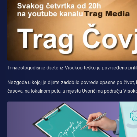
Trinaestogodišnje dijete iz Visokog teško je povrijeđeno pril
Nezgoda u kojoj je dijete zadobilo povrede opasne po život, k
časova, na lokalnom putu, u mjestu Uvorići na području Visok