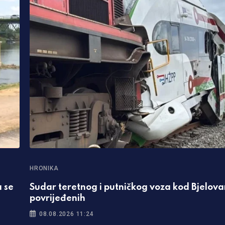
HRONIKA
 se
Sudar teretnog i putničkog voza kod Bjelova
povrijeđenih
08.08.2026 11:24