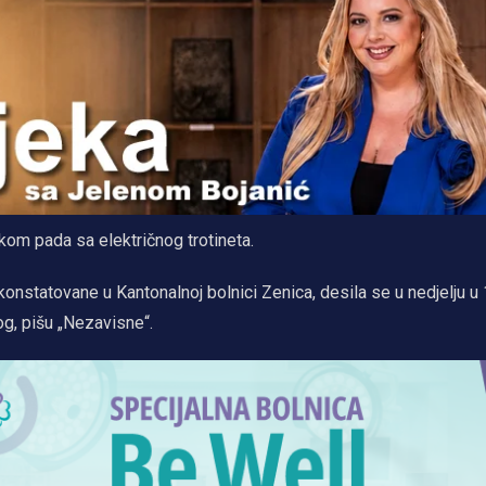
ikom pada sa električnog trotineta.
onstatovane u Kantonalnoj bolnici Zenica, desila se u nedjelju u
og, pišu „Nezavisne“.