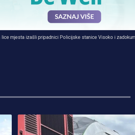
ce mjesta izašli pripadnici Policijske stanice Visoko i zadoku