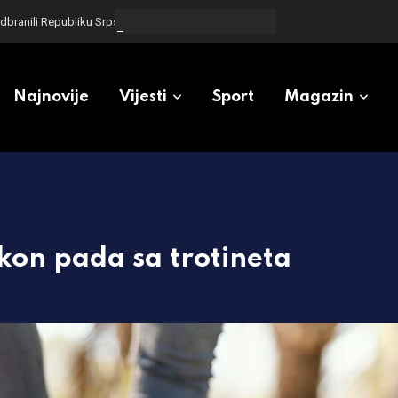
odbranili Republiku Srpsku
Najnovije
Vijesti
Sport
Magazin
kon pada sa trotineta