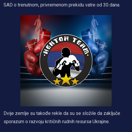
SAD o trenutnom, privremenom prekidu vatre od 30 dana.
Dvije zemlje su takođe rekle da su se složile da zaključe
sporazum o razvoju kritičnih rudnih resursa Ukrajine.