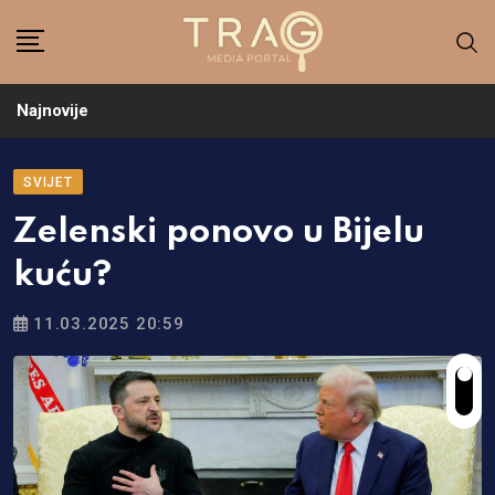
Skip
to
content
Najnovije
SVIJET
Zelenski ponovo u Bijelu
kuću?
11.03.2025 20:59