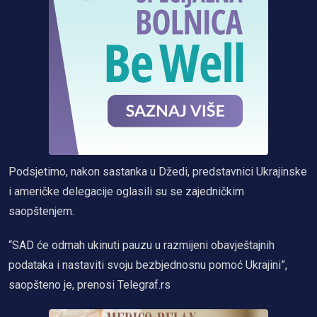
Podsjetimo, nakon sastanka u Džedi, predstavnici Ukrajinske
i američke delegacije oglasili su se zajedničkim
saopštenjem.
“SAD će odmah ukinuti pauzu u razmijeni obavještajnih
podataka i nastaviti svoju bezbjednosnu pomoć Ukrajini”,
saopšteno je, prenosi Telegraf.rs