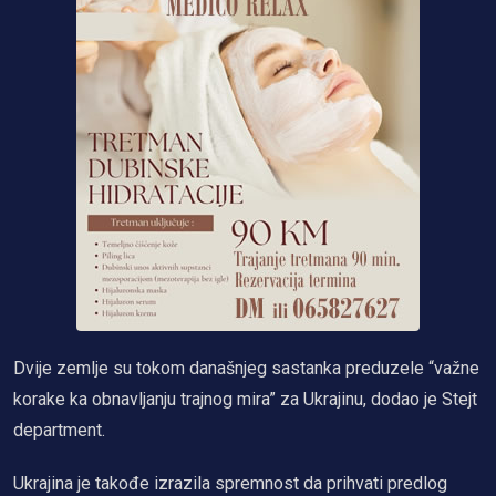
Dvije zemlje su tokom današnjeg sastanka preduzele “važne
korake ka obnavljanju trajnog mira” za Ukrajinu, dodao je Stejt
department.
Ukrajina je takođe izrazila spremnost da prihvati predlog