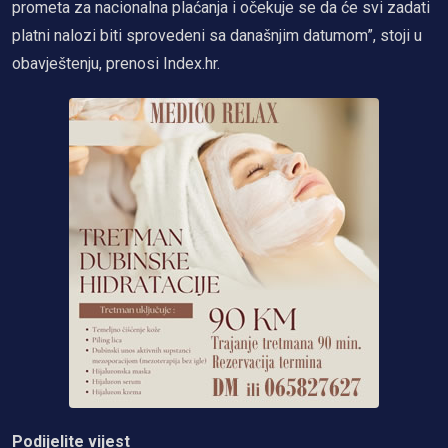
prometa za nacionalna plaćanja i očekuje se da će svi zadati
platni nalozi biti sprovedeni sa današnjim datumom”, stoji u
obavještenju, prenosi Index.hr.
Podijelite vijest