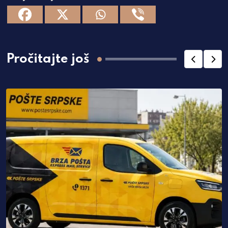
Pročitajte još