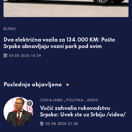
BIZNIS
Dva električna vozila za 134.000 KM: Pošte
Srpske obnavljaju vozni park pod ovim
05.08.2026 14:39
Poslednje objavljeno
,
,
IZDVAJAMO
POLITIKA
VIDEO
Vučić zahvalio rukovodstvu
Srpske: Uvek ste uz Srbiju /video/
05.08.2026 21:45