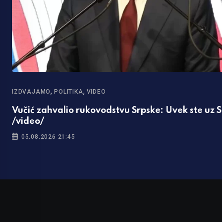
,
,
IZDVAJAMO
POLITIKA
VIDEO
Vučić zahvalio rukovodstvu Srpske: Uvek ste uz S
/video/
05.08.2026 21:45