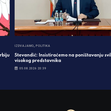
,
IZDVAJAMO
POLITIKA
rbiju
Stevandić: Insistiraćemo na poništavanju sv
visokog predstavnika
05.08.2026 20:39