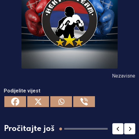
Nezavisne
Podijelite vijest
Pročitajte još