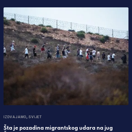
,
IZDVAJAMO
SVIJET
Šta je pozadina migrantskog udara na jug