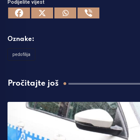
Podijelite vijest
Oznake:
pedofilija
Pročitajte još