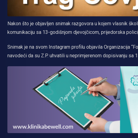
Nakon što je objavljen snimak razgovora u kojem vlasnik škole
komunikaciju sa 13-godišnjom djevojčicom, prijedorska policija
Snimak je na svom Instagram profilu objavila Organizacija “Fo
navodeći da su Z.P. uhvatili u neprimjerenom dopisivanju sa 