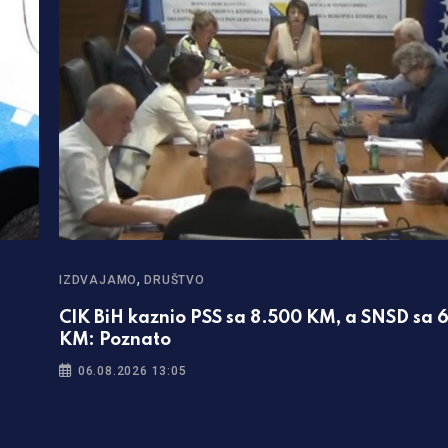
,
IZDVAJAMO
DRUŠTVO
CIK BiH kaznio PSS sa 8.500 KM, a SNSD sa 
KM: Poznato
06.08.2026 13:05