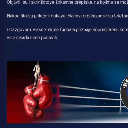
Objavili su i skrinšotove šokantne prepiske, na kojima se može 
Nakon što su prikupili dokaze, članovi organizacije su telefo
U razgovoru, vlasnik škole fudbala priznaje neprimjerenu komu
više nikada neće ponoviti.