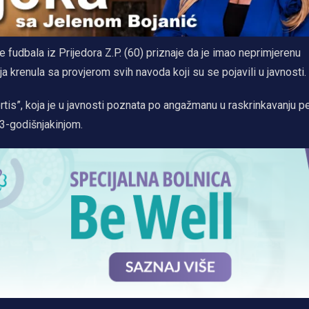
 fudbala iz Prijedora Z.P. (60) priznaje da je imao neprimjerenu
 krenula sa provjerom svih navoda koji su se pojavili u javnosti.
rtis”, koja je u javnosti poznata po angažmanu u raskrinkavanju pe
13-godišnjakinjom.