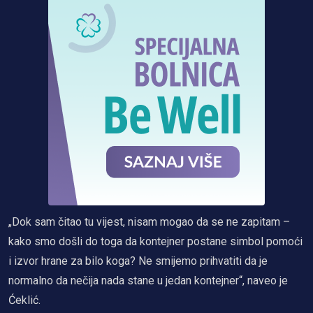
„Dok sam čitao tu vijest, nisam mogao da se ne zapitam –
kako smo došli do toga da kontejner postane simbol pomoći
i izvor hrane za bilo koga? Ne smijemo prihvatiti da je
normalno da nečija nada stane u jedan kontejner“, naveo je
Ćeklić.