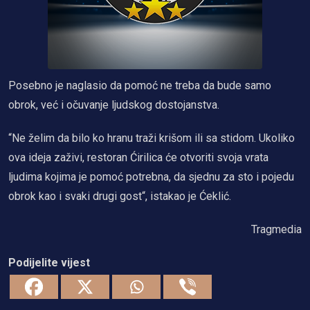
Posebno je naglasio da pomoć ne treba da bude samo
obrok, već i očuvanje ljudskog dostojanstva.
“Ne želim da bilo ko hranu traži krišom ili sa stidom. Ukoliko
ova ideja zaživi, restoran Ćirilica će otvoriti svoja vrata
ljudima kojima je pomoć potrebna, da sjednu za sto i pojedu
obrok kao i svaki drugi gost“, istakao je Ćeklić.
Tragmedia
Podijelite vijest