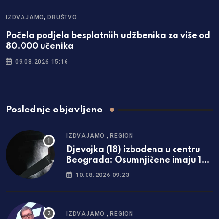
,
IZDVAJAMO
DRUŠTVO
Počela podjela besplatniih udžbenika za više od
80.000 učenika
09.08.2026 15:16
Poslednje objavljeno
,
IZDVAJAMO
REGION
Djevojka (18) izbodena u centru
Beograda: Osumnjičene imaju 15 i
13 godina
10.08.2026 09:23
,
IZDVAJAMO
REGION