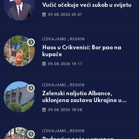
Vučić očekuje veći sukob u svijetu
09.08.2026 20:47
,
IZDVAJAMO
REGION
Haos u Crikvenici: Bor pao na
kupače
09.08.2026 19:17
,
IZDVAJAMO
REGION
Zelenski naljutio Albance,
uklonjena zastava Ukrajine u
Prištini
09.08.2026 18:58
,
IZDVAJAMO
REGION