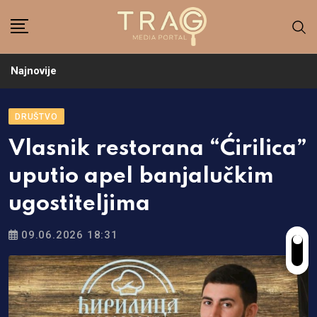
Skip
to
content
Najnovije
DRUŠTVO
Vlasnik restorana “Ćirilica”
uputio apel banjalučkim
ugostiteljima
09.06.2026 18:31