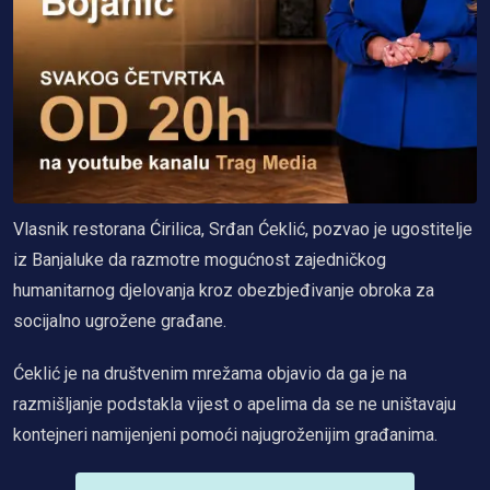
Vlasnik restorana Ćirilica, Srđan Ćeklić, pozvao je ugostitelje
iz Banjaluke da razmotre mogućnost zajedničkog
humanitarnog djelovanja kroz obezbjeđivanje obroka za
socijalno ugrožene građane.
Ćeklić je na društvenim mrežama objavio da ga je na
razmišljanje podstakla vijest o apelima da se ne uništavaju
kontejneri namijenjeni pomoći najugroženijim građanima.