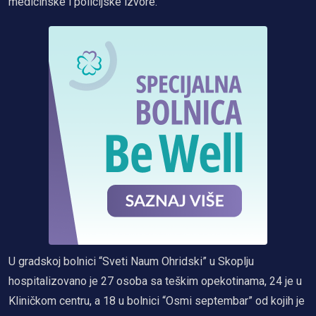
medicinske i policijske izvore.
U gradskoj bolnici “Sveti Naum Ohridski” u Skoplju
hospitalizovano je 27 osoba sa teškim opekotinama, 24 je u
Kliničkom centru, a 18 u bolnici “Osmi septembar” od kojih je