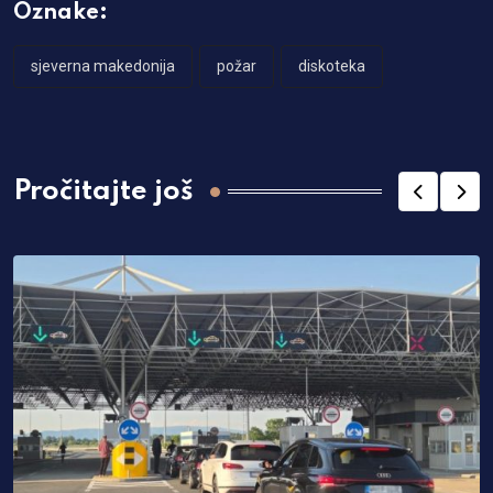
Oznake:
sjeverna makedonija
požar
diskoteka
Pročitajte još