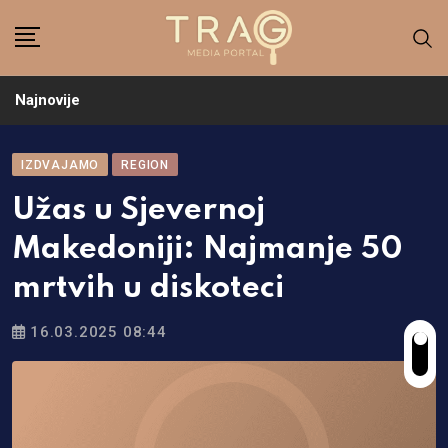
Skip
to
content
Najnovije
IZDVAJAMO
REGION
Užas u Sjevernoj
Makedoniji: Najmanje 50
mrtvih u diskoteci
16.03.2025 08:44