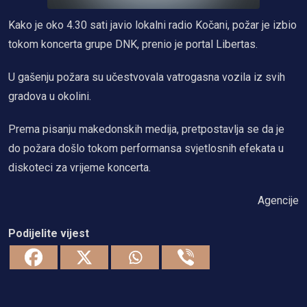
Kako je oko 4.30 sati javio lokalni radio Kočani, požar je izbio
tokom koncerta grupe DNK, prenio je portal Libertas.
U gašenju požara su učestvovala vatrogasna vozila iz svih
gradova u okolini.
Prema pisanju makedonskih medija, pretpostavlja se da je
do požara došlo tokom performansa svjetlosnih efekata u
diskoteci za vrijeme koncerta.
Agencije
Podijelite vijest