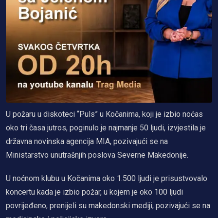
U požaru u diskoteci “Puls” u Kočanima, koji je izbio noćas
oko tri časa jutros, poginulo je najmanje 50 ljudi, izvjestila je
državna novinska agencija MIA, pozivajući se na
Ministarstvo unutrašnjih poslova Severne Makedonije.
U noćnom klubu u Kočanima oko 1.500 ljudi je prisustvovalo
koncertu kada je izbio požar, u kojem je oko 100 ljudi
povrijeđeno, prenijeli su makedonski mediji, pozivajući se na