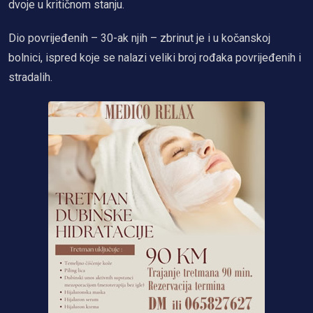
dvoje u kritičnom stanju.
Dio povrijeđenih – 30-ak njih – zbrinut je i u kočanskoj
bolnici, ispred koje se nalazi veliki broj rođaka povrijeđenih i
stradalih.