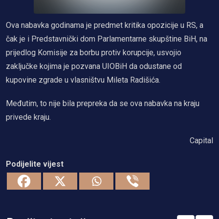
Ova nabavka godinama je predmet kritika opozicije u RS, a
čak je i Predstavnički dom Parlamentarne skupštine BiH, na
prijedlog Komisije za borbu protiv korupcije, usvojio
zaključke kojima je pozvana UIOBiH da odustane od
kupovine zgrade u vlasništvu Mileta Radišića.
Međutim, to nije bila prepreka da se ova nabavka na kraju
privede kraju.
Capital
Podijelite vijest