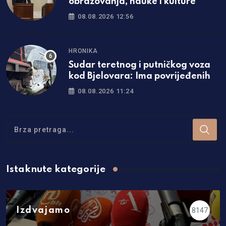
obrazovanja, nauke i kulture
08.08.2026 12:56
HRONIKA
Sudar teretnog i putničkog voza
kod Bjelovara: Ima povrijeđenih
08.08.2026 11:24
Istaknute kategorije
Izdvajamo
8147