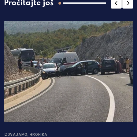
Pročitajte još
,
IZDVAJAMO
HRONIKA