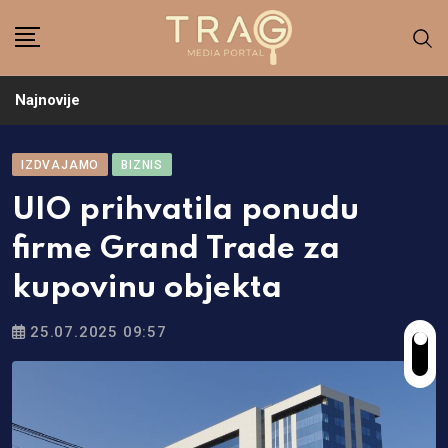
Skip
to
content
Najnovije
IZDVAJAMO
BIZNIS
UIO prihvatila ponudu
firme Grand Trade za
kupovinu objekta
25.07.2025 09:57