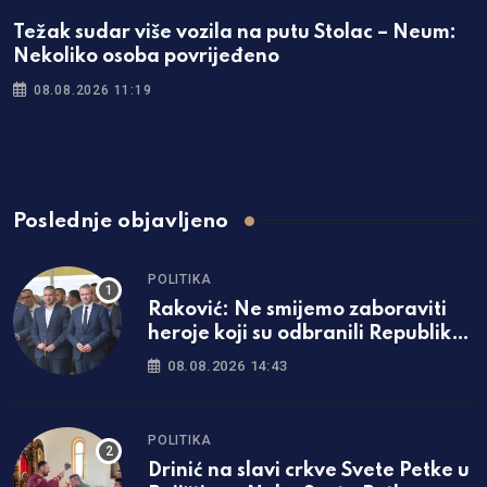
Težak sudar više vozila na putu Stolac – Neum:
Nekoliko osoba povrijeđeno
08.08.2026 11:19
Poslednje objavljeno
POLITIKA
Raković: Ne smijemo zaboraviti
heroje koji su odbranili Republiku
Srpsku
08.08.2026 14:43
POLITIKA
Drinić na slavi crkve Svete Petke u