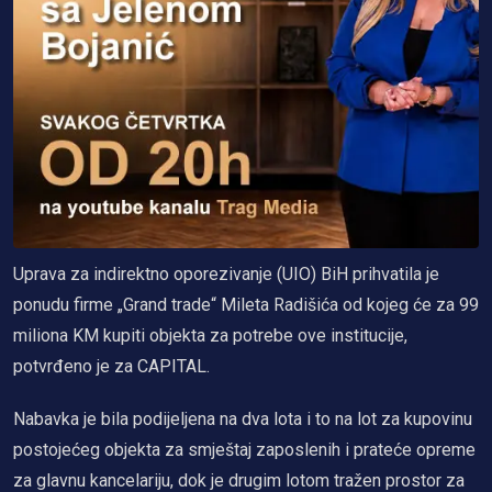
Uprava za indirektno oporezivanje (UIO) BiH prihvatila je
ponudu firme „Grand trade“ Mileta Radišića od kojeg će za 99
miliona KM kupiti objekta za potrebe ove institucije,
potvrđeno je za CAPITAL.
Nabavka je bila podijeljena na dva lota i to na lot za kupovinu
postojećeg objekta za smještaj zaposlenih i prateće opreme
za glavnu kancelariju, dok je drugim lotom tražen prostor za