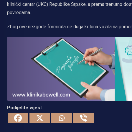
klinički centar (UKC) Republike Srpske, a prema trenutno dos
povredama.
Zbog ove nezgode formirala se duga kolona vozila na pomenut
Podijelite vijest