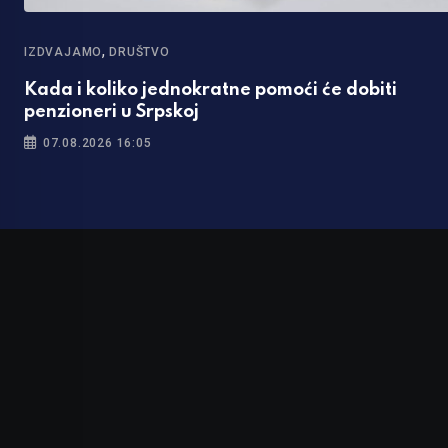
,
IZDVAJAMO
DRUŠTVO
Kada i koliko jednokratne pomoći će dobiti
penzioneri u Srpskoj
07.08.2026 16:05