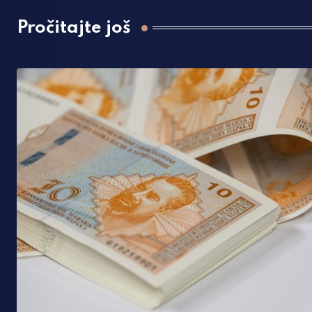
Pročitajte još