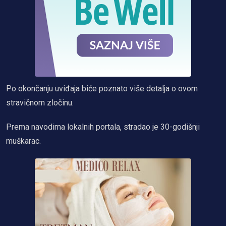
Po okončanju uviđaja biće poznato više detalja o ovom
stravičnom zločinu.
Prema navodima lokalnih portala, stradao je 30-godišnji
muškarac.