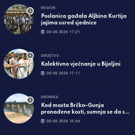
REGION
Poslanica gađala Aljbina Kurtija
jajima usred sjednice
08.08.2026 17:21
DRUŠTVO
Kolektivno vječnanje u Bijeljini
08.08.2026 17:17
HRONIKA
Kod mosta Brčko–Gunja
pronađene kosti, sumnja se da su
ljudske
08.08.2026 15:44