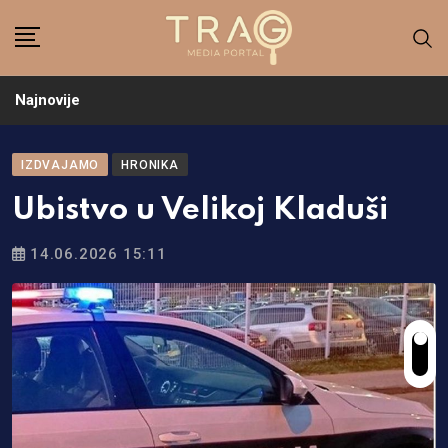
Skip
to
content
Najnovije
IZDVAJAMO
HRONIKA
Ubistvo u Velikoj Kladuši
14.06.2026 15:11