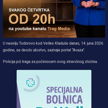
U naselju Todorovo kod Velike Kladuše danas, 14. juna 2026.
godine, se desilo ubistvo, saznaje portal “Avaza”.
Policija još traga za počiniocem ovog stravičnog zločina.