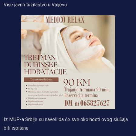
Više javno tužilaštvo u Valjevu.
Iz MUP-a Srbije su naveli da će sve okolnosti ovog slučaja
biti ispitane