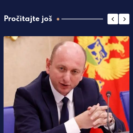
Pročitajte još