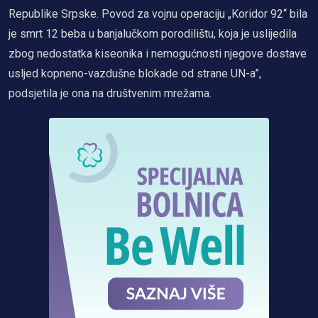
Republike Srpske. Povod za vojnu operaciju „Koridor 92“ bila
je smrt 12 beba u banjalučkom porodilištu, koja je uslijedila
zbog nedostatka kiseonika i nemogućnosti njegove dostave
usljed kopneno-vazdušne blokade od strane UN-a”,
podsjetila je ona na društvenim mrežama.