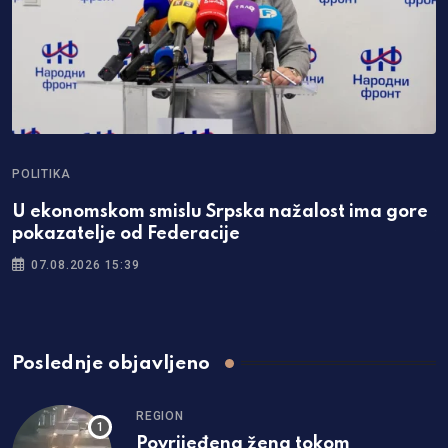
POLITIKA
P
U ekonomskom smislu Srpska nažalost ima gore
S
pokazatelje od Federacije
v
07.08.2026 15:39
Poslednje objavljeno
REGION
Povrijeđena žena tokom