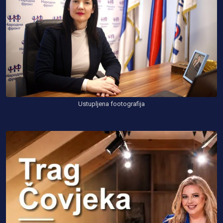
Ustupljena footografija