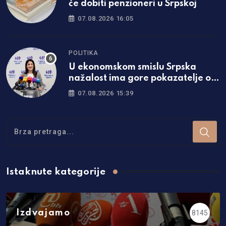
će dobiti penzioneri u Srpskoj
07.08.2026 16:05
POLITIKA
U ekonomskom smislu Srpska
nažalost ima gore pokazatelje od
Federacije
07.08.2026 15:39
Istaknute kategorije
Izdvajamo
8145