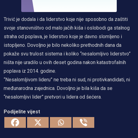
Trivić je dodala i da liderstvo koje nije sposobno da zaštiti
svoje stanovništvo od malo jačih kiša i oslobodi ga stalnog
straha od poplava, je liderstvo koje je davno slomljeno i
istopljeno. Dovoljno je bilo nekoliko prethodnih dana da
pokaže svu trulost sistema i koliko “nesalomljivo liderstvo”
ništa nije uradilo u ovih deset godina nakon katastrofalnih
poplava iz 2014. godine.
“Nesalomljivom lideru” ne treba ni sud, ni protivkandidati, ni
međunarodna zajednica. Dovoljno je bila kiša da se
“nesalomljivi lider” pretvori u lidera od šećera.
Podijelite vijest