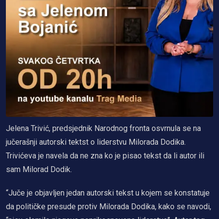
Jelena Trivić, predsjednik Narodnog fronta osvrnula se na
jučerašnji autorski tektst o liderstvu Milorada Dodika.
Trivićeva je navela da ne zna ko je pisao tekst da li autor ili
sam Milorad Dodik.
“Juče je objavljen jedan autorski tekst u kojem se konstatuje
da političke presude protiv Milorada Dodika, kako se navodi,