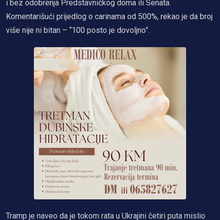
i bez odobrenja Predstavničkog doma ili Senata.
Komentarišući prijedlog o carinama od 500%, rekao je da broj
više nije ni bitan – “100 posto je dovoljno”.
Tramp je naveo da je tokom rata u Ukrajini četiri puta mislio