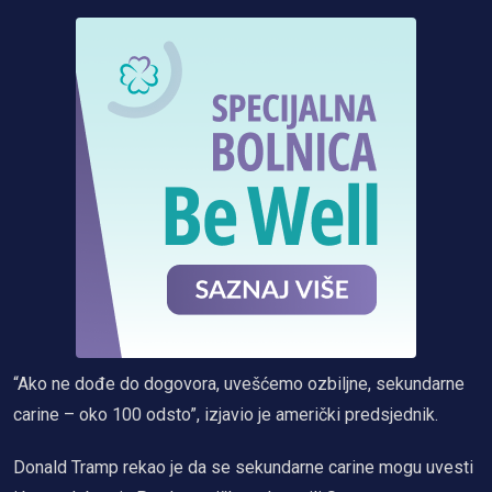
“Ako ne dođe do dogovora, uvešćemo ozbiljne, sekundarne
carine – oko 100 odsto”, izjavio je američki predsjednik.
Donald Tramp rekao je da se sekundarne carine mogu uvesti