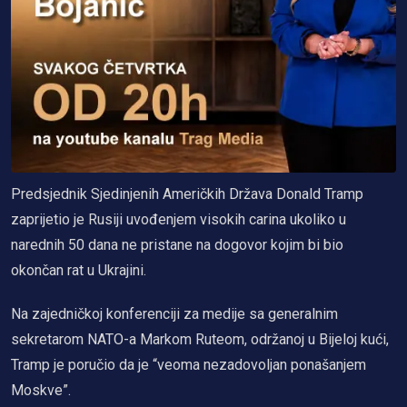
Predsjednik Sjedinjenih Američkih Država Donald Tramp
zaprijetio je Rusiji uvođenjem visokih carina ukoliko u
narednih 50 dana ne pristane na dogovor kojim bi bio
okončan rat u Ukrajini.
Na zajedničkoj konferenciji za medije sa generalnim
sekretarom NATO-a Markom Ruteom, održanoj u Bijeloj kući,
Tramp je poručio da je “veoma nezadovoljan ponašanjem
Moskve”.