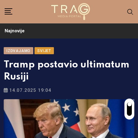
Skip
to
content
Najnovije
IZDVAJAMO
SVIJET
Tramp postavio ultimatum
Rusiji
14.07.2025 19:04