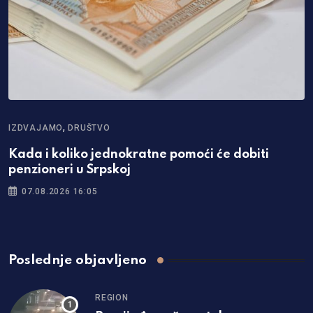
,
IZDVAJAMO
DRUŠTVO
Kada i koliko jednokratne pomoći će dobiti
penzioneri u Srpskoj
07.08.2026 16:05
Poslednje objavljeno
REGION