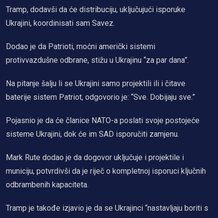
Tramp, dodavši da će distribuciju, uključujući isporuke
Ukrajini, koordinisati sam Savez.
Dodao je da Patrioti, moćni američki sistemi
protivvazdušne odbrane, stižu u Ukrajinu “za par dana”.
Na pitanje šalju li se Ukrajini samo projektili ili i čitave
baterije sistem Patriot, odgovorio je: “Sve. Dobijaju sve.”
Pojasnio je da će članice NATO-a poslati svoje postojeće
sisteme Ukrajini, dok će im SAD isporučiti zamjenu.
Mark Rute dodao je da dogovor uključuje i projektile i
municiju, potvrdivši da je riječ o kompletnoj isporuci ključnih
odbrambenih kapaciteta.
Tramp je takođe izjavio je da se Ukrajinci “nastavljaju boriti s