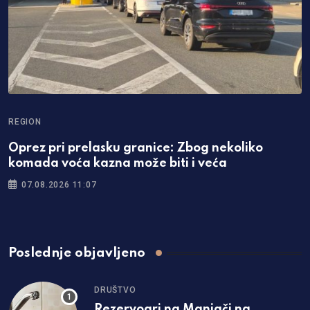
REGION
Oprez pri prelasku granice: Zbog nekoliko
komada voća kazna može biti i veća
07.08.2026 11:07
Poslednje objavljeno
DRUŠTVO
Rezervoari na Manjači na