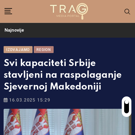
Skip
to
content
Najnovije
IZDVAJAMO
REGION
Svi kapaciteti Srbije
stavljeni na raspolaganje
Sjevernoj Makedoniji
16.03.2025 15:29