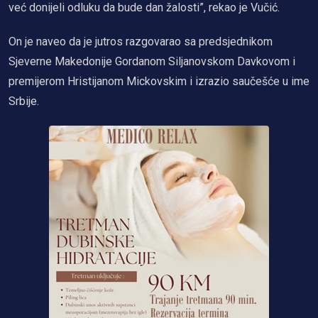
već donijeli odluku da bude dan žalosti”, rekao je Vučić.
On je naveo da je jutros razgovarao sa predsjednikom
Sjeverne Makedonije Gordanom Siljanovskom Davkovom i
premijerom Hristijanom Mickovskim i izrazio saučešće u ime
Srbije.