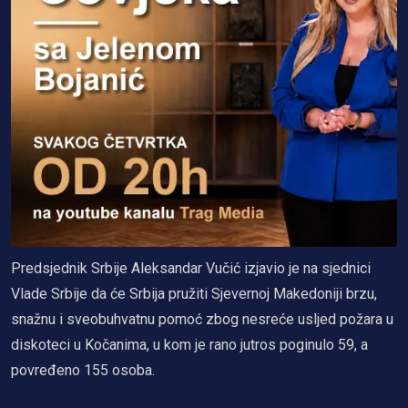
Predsjednik Srbije Aleksandar Vučić izjavio je na sjednici
Vlade Srbije da će Srbija pružiti Sjevernoj Makedoniji brzu,
snažnu i sveobuhvatnu pomoć zbog nesreće usljed požara u
diskoteci u Kočanima, u kom je rano jutros poginulo 59, a
povređeno 155 osoba.