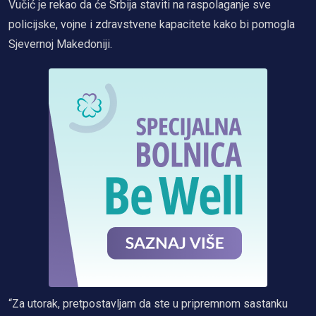
Vučić je rekao da će Srbija staviti na raspolaganje sve
policijske, vojne i zdravstvene kapacitete kako bi pomogla
Sjevernoj Makedoniji.
“Za utorak, pretpostavljam da ste u pripremnom sastanku