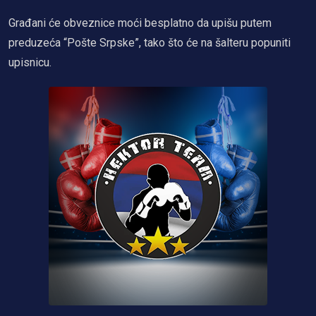
Građani će obveznice moći besplatno da upišu putem
preduzeća “Pošte Srpske”, tako što će na šalteru popuniti
upisnicu.