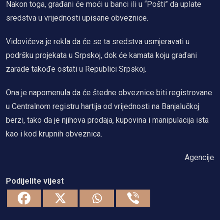
Nakon toga, građani će moći u banci ili u “Pošti” da uplate
sredstva u vrijednosti upisane obveznice.
Vidovićeva je rekla da će se ta sredstva usmjeravati u
podršku projekata u Srpskoj, dok će kamata koju građani
zarade takođe ostati u Republici Srpskoj.
Ona je napomenula da će štedne obveznice biti registrovane
u Centralnom registru hartija od vrijednosti na Banjalučkoj
berzi, tako da je njihova prodaja, kupovina i manipulacija ista
kao i kod krupnih obveznica.
Agencije
Podijelite vijest