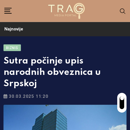
Skip
to
content
Najnovije
BIZNIS
Sutra počinje upis
narodnih obveznica u
Srpskoj
30.03.2025 11:20