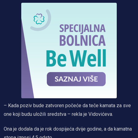
– Kada poziv bude zatvoren počeće da teče kamata za sve
one koji budu uložili sredstva – rekla je Vidovićeva.
Ona je dodala da je rok dospijeća dvije godine, a da kamatna
stopa iznosi 4,5 odsto.