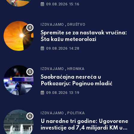
učenika
09.08.2026 15:16
,
IZDVAJAMO
DRUŠTVO
Spremite se za nastavak vrućina:
Šta kažu meteorolozi
09.08.2026 14:28
,
IZDVAJAMO
HRONIKA
Saobraćajna nesreća u
Potkozarju: Poginuo mladić
09.08.2026 13:19
,
IZDVAJAMO
POLITIKA
U naredne tri godine: Ugovorene
investicije od 7,4 milijardi KM u