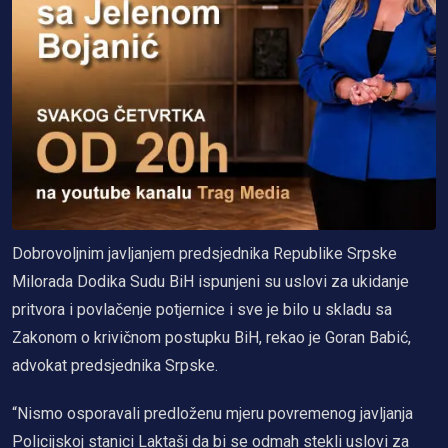
Dobrovoljnim javljanjem predsjednika Republike Srpske
Milorada Dodika Sudu BiH ispunjeni su uslovi za ukidanje
pritvora i povlačenje potjernice i sve je bilo u skladu sa
Zakonom o krivičnom postupku BiH, rekao je Goran Babić,
advokat predsjednika Srpske.
“Nismo osporavali predloženu mjeru povremenog javljanja
Policijskoj stanici Laktaši da bi se odmah stekli uslovi za