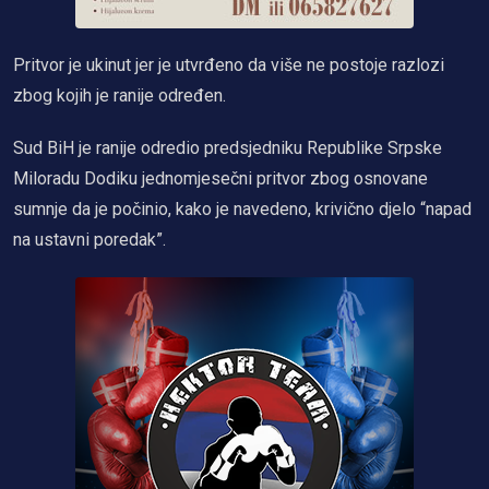
Pritvor je ukinut jer je utvrđeno da više ne postoje razlozi
zbog kojih je ranije određen.
Sud BiH je ranije odredio predsjedniku Republike Srpske
Miloradu Dodiku jednomjesečni pritvor zbog osnovane
sumnje da je počinio, kako je navedeno, krivično djelo “napad
na ustavni poredak”.