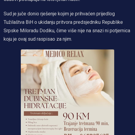
Sud je juče donio rješenje kojim je prihvaćen prijedlog
Tužilaštva BiH o ukidanju pritvora predsjedniku Republike
Srpske Miloradu Dodiku, čime više nije na snazi ni potjernica
koju je ovaj sud raspisao za njim.