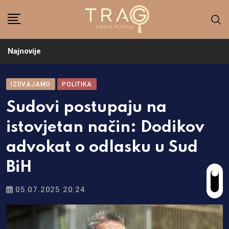
Skip
to
content
Najnovije
IZDVAJAMO
POLITIKA
Sudovi postupaju na
istovjetan način: Dodikov
advokat o odlasku u Sud
BiH
05.07.2025 20:24