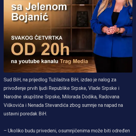
Sud BiH, na prijedlog Tužilaštva BiH, izdao je nalog za
privođenje prvih ljudi Republike Srpske, Vlade Srpske i
Narodne skupštine Srpske, Milorada Dodika, Radovana
Viškovića i Nenada Stevandića zbog sumnje na napad na
ustavni poredak BiH.
– Ukoliko budu privedeni, osumnjičenima može biti određen