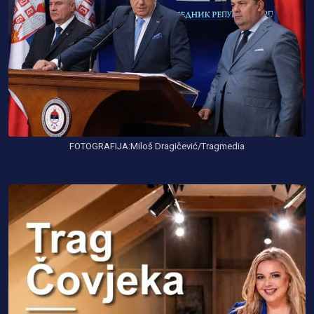
FOTOGRAFIJA:Miloš Dragičević/Tragmedia