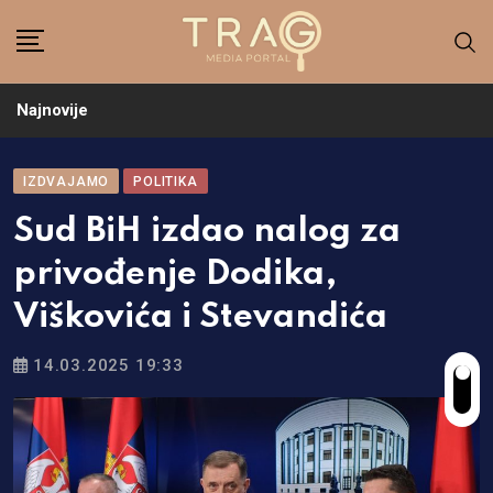
Skip
to
content
Najnovije
IZDVAJAMO
POLITIKA
Sud BiH izdao nalog za
privođenje Dodika,
Viškovića i Stevandića
14.03.2025 19:33