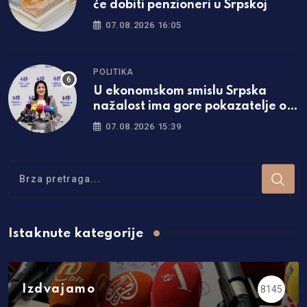
će dobiti penzioneri u Srpskoj
07.08.2026 16:05
POLITIKA
U ekonomskom smislu Srpska
nažalost ima gore pokazatelje od
Federacije
07.08.2026 15:39
Istaknute kategorije
Izdvajamo
8145