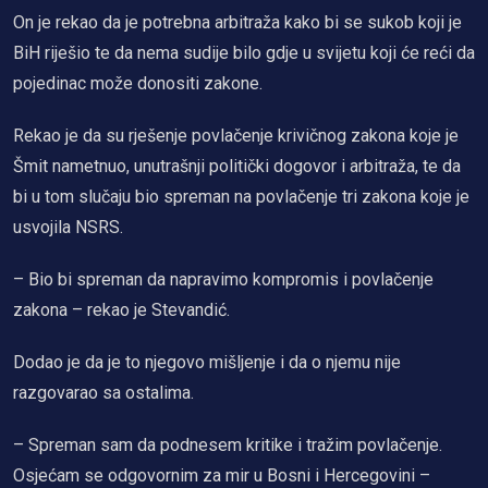
On je rekao da je potrebna arbitraža kako bi se sukob koji je
BiH riješio te da nema sudije bilo gdje u svijetu koji će reći da
pojedinac može donositi zakone.
Rekao je da su rješenje povlačenje krivičnog zakona koje je
Šmit nametnuo, unutrašnji politički dogovor i arbitraža, te da
bi u tom slučaju bio spreman na povlačenje tri zakona koje je
usvojila NSRS.
– Bio bi spreman da napravimo kompromis i povlačenje
zakona – rekao je Stevandić.
Dodao je da je to njegovo mišljenje i da o njemu nije
razgovarao sa ostalima.
– Spreman sam da podnesem kritike i tražim povlačenje.
Osjećam se odgovornim za mir u Bosni i Hercegovini –