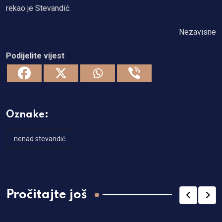
rekao je Stevandić.
Nezavisne
Podijelite vijest
Oznake:
nenad stevandić
Pročitajte još