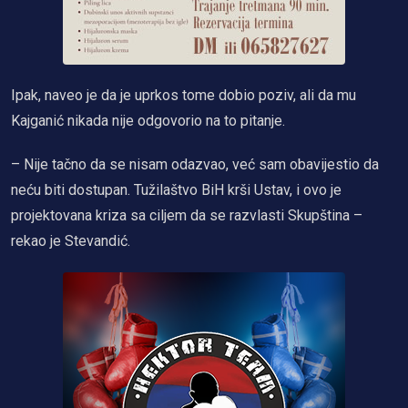
Ipak, naveo je da je uprkos tome dobio poziv, ali da mu
Kajganić nikada nije odgovorio na to pitanje.
– Nije tačno da se nisam odazvao, već sam obavijestio da
neću biti dostupan. Tužilaštvo BiH krši Ustav, i ovo je
projektovana kriza sa ciljem da se razvlasti Skupština –
rekao je Stevandić.