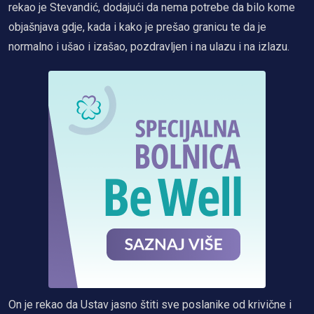
rekao je Stevandić, dodajući da nema potrebe da bilo kome
objašnjava gdje, kada i kako je prešao granicu te da je
normalno i ušao i izašao, pozdravljen i na ulazu i na izlazu.
On je rekao da Ustav jasno štiti sve poslanike od krivične i