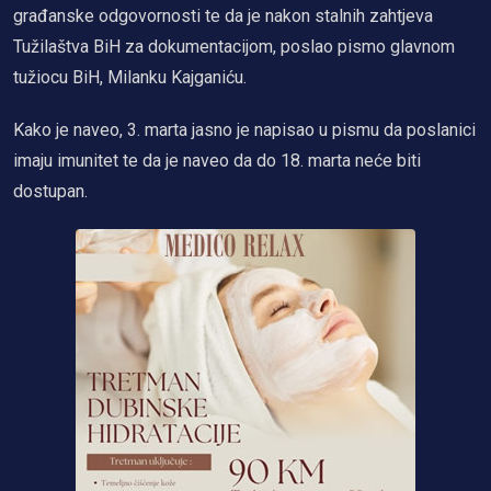
građanske odgovornosti te da je nakon stalnih zahtjeva
Tužilaštva BiH za dokumentacijom, poslao pismo glavnom
tužiocu BiH, Milanku Kajganiću.
Kako je naveo, 3. marta jasno je napisao u pismu da poslanici
imaju imunitet te da je naveo da do 18. marta neće biti
dostupan.