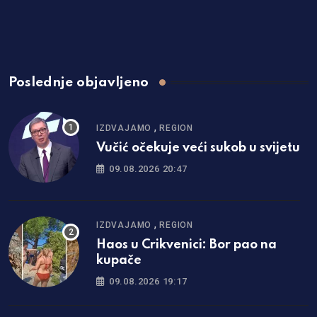
Poslednje objavljeno
,
IZDVAJAMO
REGION
Vučić očekuje veći sukob u svijetu
09.08.2026 20:47
,
IZDVAJAMO
REGION
Haos u Crikvenici: Bor pao na
kupače
09.08.2026 19:17