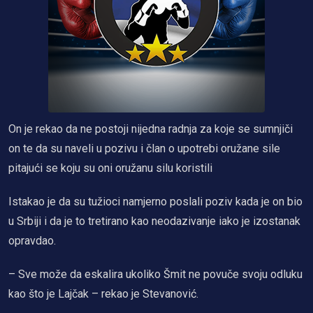
On je rekao da ne postoji nijedna radnja za koje se sumnjiči
on te da su naveli u pozivu i član o upotrebi oružane sile
pitajući se koju su oni oružanu silu koristili
Istakao je da su tužioci namjerno poslali poziv kada je on bio
u Srbiji i da je to tretirano kao neodazivanje iako je izostanak
opravdao.
– Sve može da eskalira ukoliko Šmit ne povuče svoju odluku
kao što je Lajčak – rekao je Stevanović.