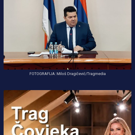
FOTOGRAFIJA: Miloš Dragičević/Tragmedia