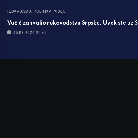
,
,
IZDVAJAMO
POLITIKA
VIDEO
Vučić zahvalio rukovodstvu Srpske: Uvek ste uz S
05.08.2026 21:45