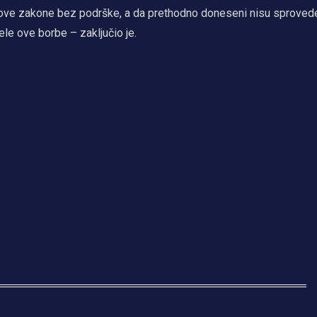
nove zakone bez podrške, a da prethodno doneseni nisu sproved
le ove borbe – zaključio je.