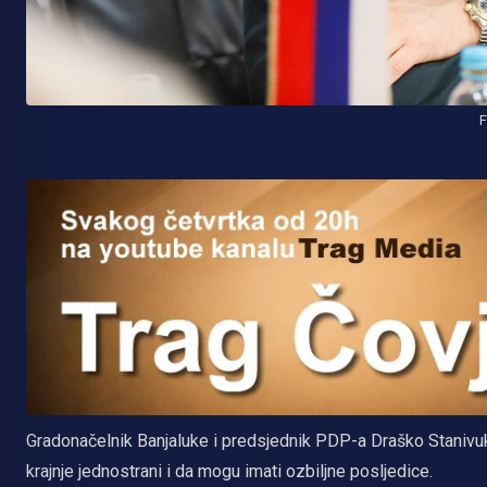
F
Gradonačelnik Banjaluke i predsjednik PDP-a Draško Stanivuk
krajnje jednostrani i da mogu imati ozbiljne posljedice.