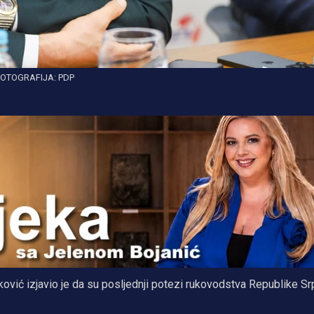
OTOGRAFIJA: PDP
ović izjavio je da su posljednji potezi rukovodstva Republike S