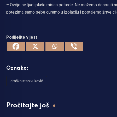
– Ovdje se ljudi plaše mirisa petarde. Ne možemo donositi 
potezima samo sebe guramo u izolaciju i postajemo žrtve cije
Podijelite vijest
Oznake:
draško stanivuković
Pročitajte još