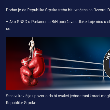
Dodao je da Republika Srpska treba biti vraćena na “izvorni D
– Ako SNSD u Parlamentu BiH podržava odluke koje nisu u s
se.
Stanivuković je upozorio da bi ovakvi jednostrani koraci mogli
Republike Srpske.