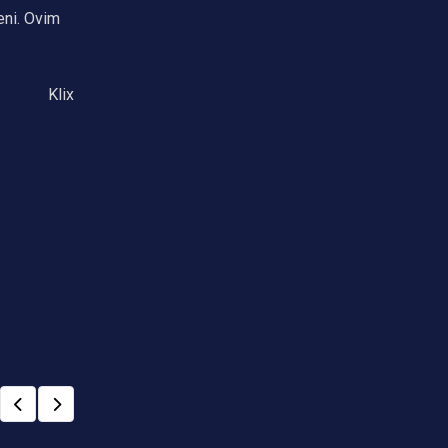
eni. Ovim
Klix