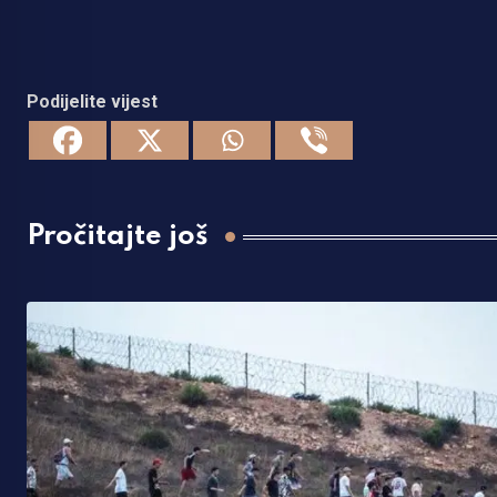
Podijelite vijest
Pročitajte još