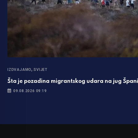
,
IZDVAJAMO
SVIJET
Šta je pozadina migrantskog udara na jug Špani
09.08.2026 09:19