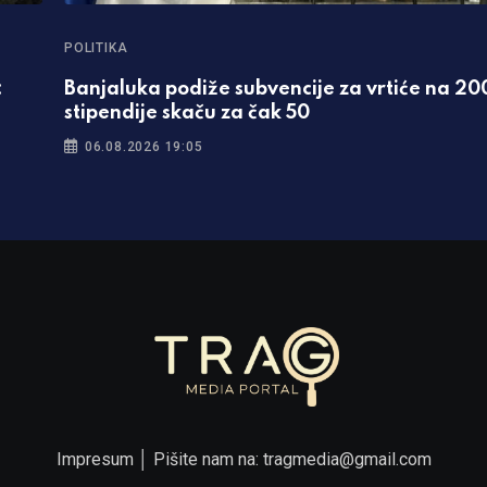
POLITIKA
:
Banjaluka podiže subvencije za vrtiće na 20
stipendije skaču za čak 50
06.08.2026 19:05
Impresum
│ Pišite nam na:
tragmedia@gmail.com