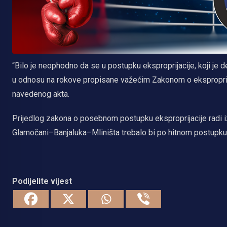
“Bilo je neophodno da se u postupku eksproprijacije, koji je
u odnosu na rokove propisane važećim Zakonom o eksproprij
navedenog akta.
Prijedlog zakona o posebnom postupku eksproprijacije radi 
Glamočani–Banjaluka–Mliništa trebalo bi po hitnom postupku 
Podijelite vijest