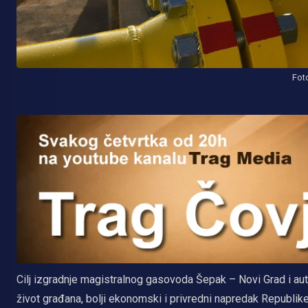
Foto
Cilj izgradnje magistralnog gasovoda Šepak – Novi Grad i au
život građana, bolji ekonomski i privredni napredak Republ