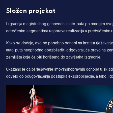
Složen projekat
Izgradnja magistralnog gasovoda i auto-puta po mnogim svojim
određenim segmentima usporava realizaciju u predviđenim 
Kako se dodaje, ovo se posebno odnosi na institut rješavanja
auto-puta neophodno obezbijediti odgovarajuće pravo na zeml
zemljišta koje će biti korišteno do završetka izgradnje.
Ukazano je da bi rješavanje imovinskopravnih odnosa u skla
dovelo do odugovlačenja postupka eksproprijacije, a tako i d