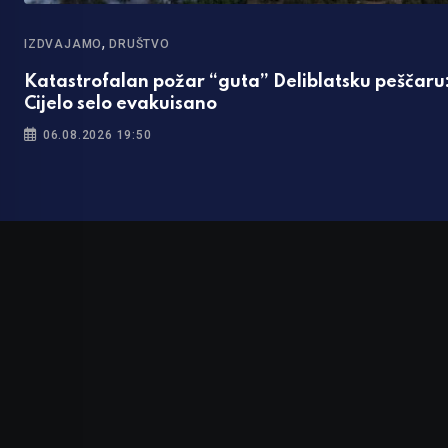
,
IZDVAJAMO
DRUŠTVO
Katastrofalan požar “guta” Deliblatsku peščaru
Cijelo selo evakuisano
06.08.2026 19:50