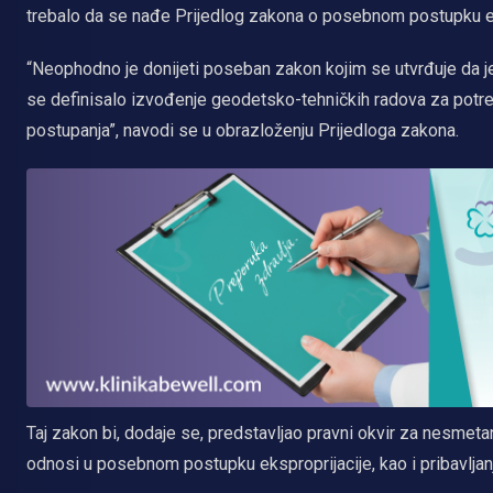
trebalo da se nađe Prijedlog zakona o posebnom postupku eksp
“Neophodno je donijeti poseban zakon kojim se utvrđuje da je
se definisalo izvođenje geodetsko-tehničkih radova za potr
postupanja”, navodi se u obrazloženju Prijedloga zakona.
Taj zakon bi, dodaje se, predstavljao pravni okvir za nesmeta
odnosi u posebnom postupku eksproprijacije, kao i pribavlja