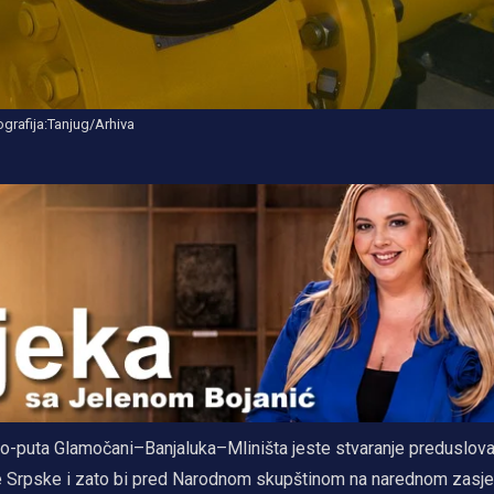
grafija:Tanjug/Arhiva
to-puta Glamočani–Banjaluka–Mliništa jeste stvaranje preduslova 
ike Srpske i zato bi pred Narodnom skupštinom na narednom zasje