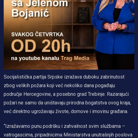
Socijalistička partija Srpske izražava duboku zabrinutost
zbog velikih požara koji već nekoliko dana pogađaju
područje Hercegovine, a posebno grad Trebinje. Razarajući
požari ne samo da uništavaju prirodna bogatstva ovog kraja,
već direktno ugrožavaju živote, domove i imovinu građana.
“Izražavamo punu podršku i zahvalnost svim službama –
vatrogascima, pripadnicima Ministarstva unutrašnjih poslova