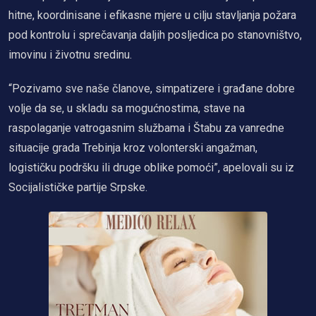
hitne, koordinisane i efikasne mjere u cilju stavljanja požara
pod kontrolu i sprečavanja daljih posljedica po stanovništvo,
imovinu i životnu sredinu.
“Pozivamo sve naše članove, simpatizere i građane dobre
volje da se, u skladu sa mogućnostima, stave na
raspolaganje vatrogasnim službama i Štabu za vanredne
situacije grada Trebinja kroz volonterski angažman,
logističku podršku ili druge oblike pomoći”, apelovali su iz
Socijalističke partije Srpske.