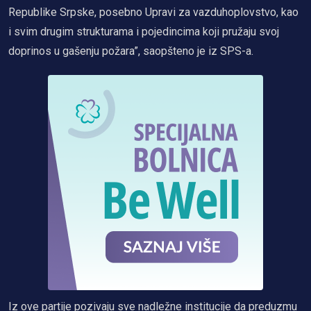
Republike Srpske, posebno Upravi za vazduhoplovstvo, kao
i svim drugim strukturama i pojedincima koji pružaju svoj
doprinos u gašenju požara”, saopšteno je iz SPS-a.
Iz ove partije pozivaju sve nadležne institucije da preduzmu