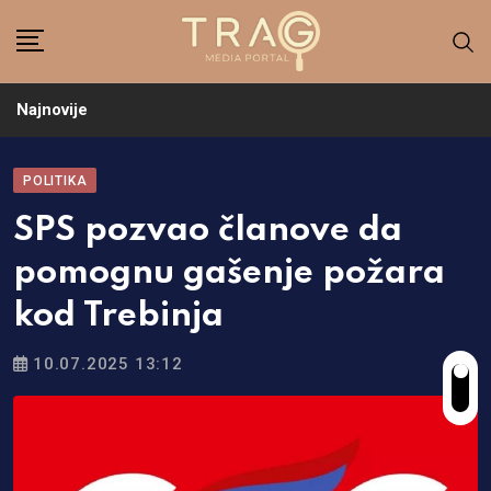
Skip
to
content
Najnovije
POLITIKA
SPS pozvao članove da
pomognu gašenje požara
kod Trebinja
10.07.2025 13:12