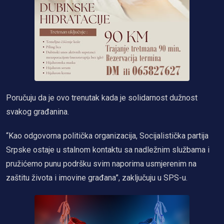
Poručuju da je ovo trenutak kada je solidarnost dužnost
svakog građanina.
“Kao odgovorna politička organizacija, Socijalistička partija
Srpske ostaje u stalnom kontaktu sa nadležnim službama i
pružićemo punu podršku svim naporima usmjerenim na
zaštitu života i imovine građana”, zaključuju u SPS-u.