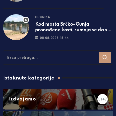
HRONIKA
Kod mosta Brčko–Gunja
pronađene kosti, sumnja se da su
ljudske
08.08.2026 15:44
Istaknute kategorije
Izdvajamo
8147