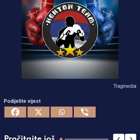
Tragmedia
Podijelite vijest
Pročitajte još