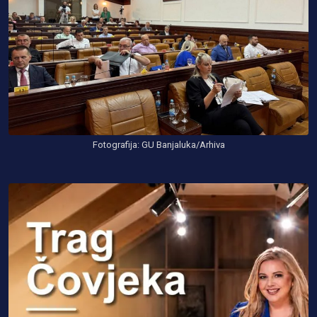
Fotografija: GU Banjaluka/Arhiva