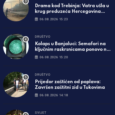
Drama kod Trebinja: Vatra ušla u
krug preduzeća Hercegovina
putevi
06.08.2026 15:23
DRUŠTVO
Kolaps u Banjaluci: Semafori na
ključnim raskrsnicama ponovo ne
rade
06.08.2026 15:20
DRUŠTVO
Prijedor zaštićen od poplava:
Završen zaštitni zid u Tukovima
06.08.2026 14:18
SVIJET