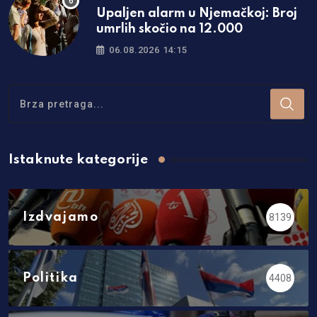
Upaljen alarm u Njemačkoj: Broj
umrlih skočio na 12.000
06.08.2026 14:15
Istaknute kategorije
Izdvajamo
8139
Politika
4408