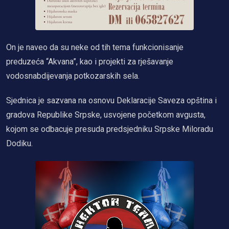
On je naveo da su neke od tih tema funkcionisanje
preduzeća “Akvana”, kao i projekti za rješavanje
vodosnabdijevanja potkozarskih sela.
Sjednica je sazvana na osnovu Deklaracije Saveza opština i
gradova Republike Srpske, usvojene početkom avgusta,
kojom se odbacuje presuda predsjedniku Srpske Miloradu
Dodiku.