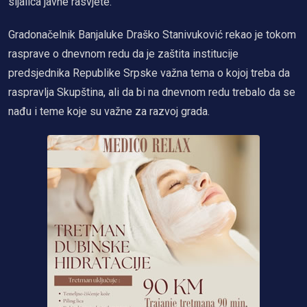
sijalica javne rasvjete.
Gradonačelnik Banjaluke Draško Stanivuković rekao je tokom
rasprave o dnevnom redu da je zaštita institucije
predsjednika Republike Srpske važna tema o kojoj treba da
raspravlja Skupština, ali da bi na dnevnom redu trebalo da se
nađu i teme koje su važne za razvoj grada.