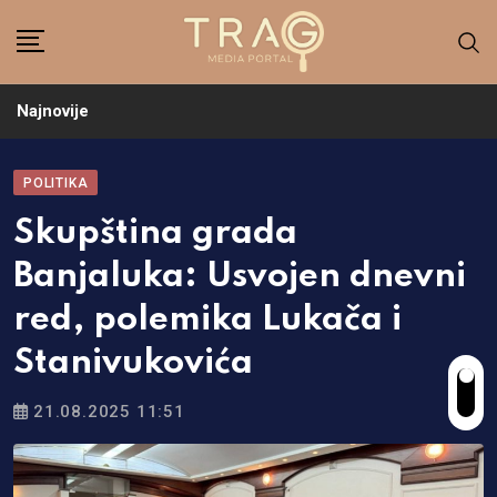
Skip
to
content
Najnovije
POLITIKA
Skupština grada
Banjaluka: Usvojen dnevni
red, polemika Lukača i
Stanivukovića
21.08.2025 11:51