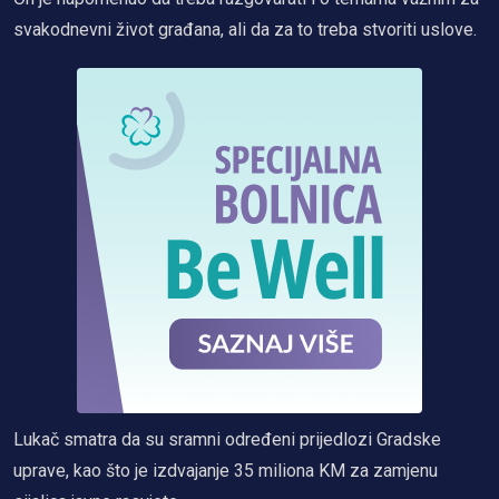
svakodnevni život građana, ali da za to treba stvoriti uslove.
Lukač smatra da su sramni određeni prijedlozi Gradske
uprave, kao što je izdvajanje 35 miliona KM za zamjenu