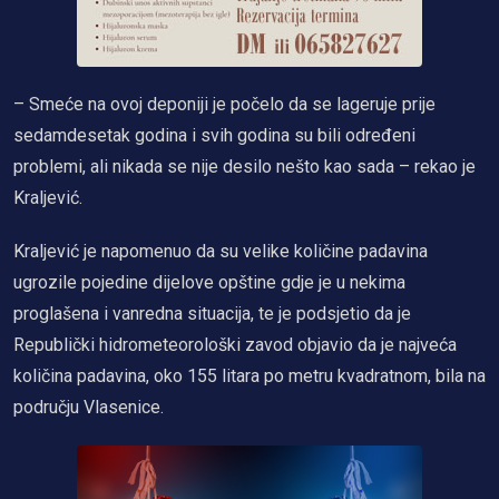
– Smeće na ovoj deponiji je počelo da se lageruje prije
sedamdesetak godina i svih godina su bili određeni
problemi, ali nikada se nije desilo nešto kao sada – rekao je
Kraljević.
Kraljević je napomenuo da su velike količine padavina
ugrozile pojedine dijelove opštine gdje je u nekima
proglašena i vanredna situacija, te je podsjetio da je
Republički hidrometeorološki zavod objavio da je najveća
količina padavina, oko 155 litara po metru kvadratnom, bila na
području Vlasenice.