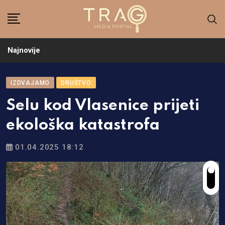
Skip
to
content
Najnovije
IZDVAJAMO
DRUŠTVO
Selu kod Vlasenice prijeti
ekološka katastrofa
01.04.2025 18:12