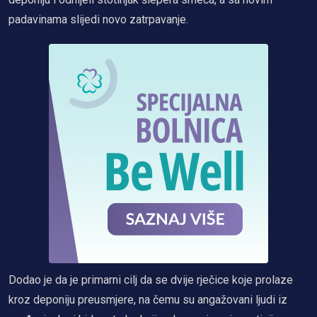
padavinama slijedi novo zatrpavanje.
Dodao je da je primarni cilj da se dvije rječice koje prolaze
kroz deponiju preusmjere, na čemu su angažovani ljudi iz