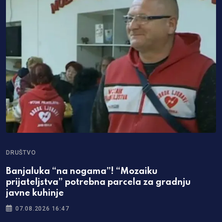
DRUŠTVO
Banjaluka “na nogama”! “Mozaiku
prijateljstva” potrebna parcela za gradnju
javne kuhinje
07.08.2026 16:47