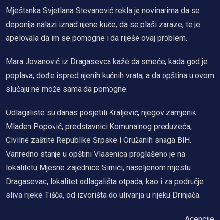
Mještanka Svjetlana Stevanović rekla je novinarima da se
deponija nalazi iznad njene kuće, da se plaši zaraze, te je
apelovala da im se pomogne i da riješe ovaj problem.
Mara Jovanović iz Dragasevca kaže da smeće, kada god je
poplava, dođe ispred njenih kućnih vrata, a da opština u ovom
slučaju ne može sama da pomogne.
Odlagalište su danas posjetili Kraljević, njegov zamjenik
Mladen Popović, predstavnici Komunalnog preduzeća,
Civilne zaštite Republike Srpske i Oružanih snaga BiH.
Vanredno stanje u opštini Vlasenica proglašeno je na
lokalitetu Mjesne zajednice Simići, naseljenom mjestu
Dragasevac, lokalitet odlagališta otpada, kao i za područje
sliva rijeke Tišča, od izvorišta do ulivanja u rijeku Drinjača.
Agencije