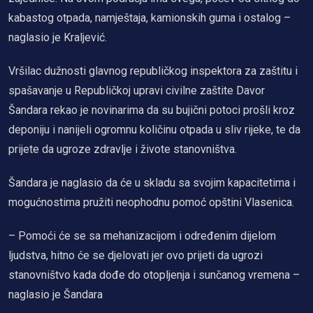
kabastog otpada, namještaja, kamionskih guma i ostalog –
naglasio je Kraljević.
Vršilac dužnosti glavnog republičkog inspektora za zaštitu i
spašavanje u Republičkoj upravi civilne zaštite Davor
Šandara rekao je novinarima da su bujični potoci prošli kroz
deponiju i nanijeli ogromnu količinu otpada u sliv rijeke, te da
prijete da ugroze zdravlje i živote stanovništva.
Šandara je naglasio da će u skladu sa svojim kapacitetima i
mogućnostima pružiti neophodnu pomoć opštini Vlasenica.
– Pomoći će se sa mehanizacijom i određenim dijelom
ljudstva, hitno će se djelovati jer ovo prijeti da ugrozi
stanovništvo kada dođe do otopljenja i sunčanog vremena –
naglasio je Šandara