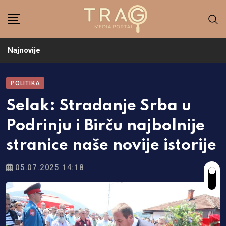
Skip
to
content
Najnovije
POLITIKA
Selak: Stradanje Srba u
Podrinju i Birču najbolnije
stranice naše novije istorije
05.07.2025 14:18