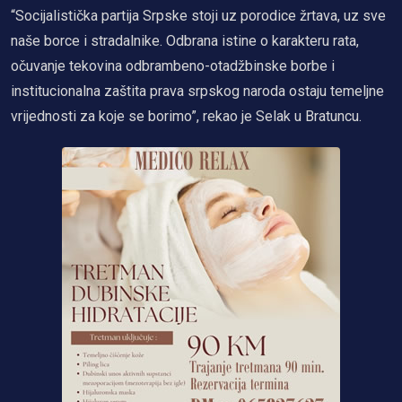
“Socijalistička partija Srpske stoji uz porodice žrtava, uz sve
naše borce i stradalnike. Odbrana istine o karakteru rata,
očuvanje tekovina odbrambeno-otadžbinske borbe i
institucionalna zaštita prava srpskog naroda ostaju temeljne
vrijednosti za koje se borimo”, rekao je Selak u Bratuncu.