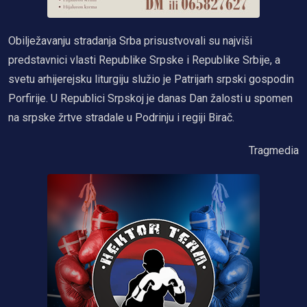
Obilježavanju stradanja Srba prisustvovali su najviši
predstavnici vlasti Republike Srpske i Republike Srbije, a
svetu arhijerejsku liturgiju služio je Patrijarh srpski gospodin
Porfirije. U Republici Srpskoj je danas Dan žalosti u spomen
na srpske žrtve stradale u Podrinju i regiji Birač.
Tragmedia