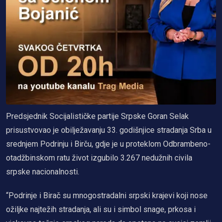
Predsjednik Socijalističke partije Srpske Goran Selak
prisustvovao je obilježavanju 33. godišnjice stradanja Srba u
srednjem Podrinju i Birču, gdje je u proteklom Odbrambeno-
otadžbinskom ratu život izgubilo 3.267 nedužnih civila
srpske nacionalnosti.
“Podrinje i Birač su mnogostradalni srpski krajevi koji nose
ožiljke najtežih stradanja, ali su i simbol snage, prkosa i