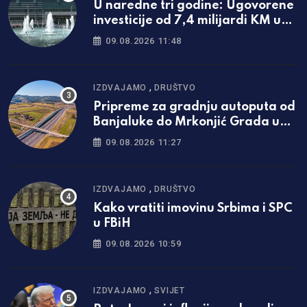
U naredne tri godine: Ugovorene
investicije od 7,4 milijardi KM u
Srpskoj
09.08.2026 11:48
,
IZDVAJAMO
DRUŠTVO
Pripreme za gradnju autoputa od
Banjaluke do Mrkonjić Grada u
završnoj fazi
09.08.2026 11:27
,
IZDVAJAMO
DRUŠTVO
Kako vratiti imovinu Srbima i SPC
u FBiH
09.08.2026 10:59
,
IZDVAJAMO
SVIJET