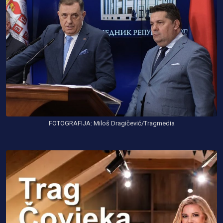
FOTOGRAFIJA: Miloš Dragičević/Tragmedia