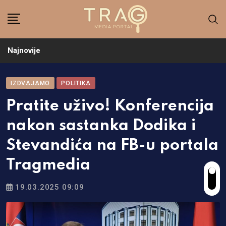
Skip
to
content
Najnovije
IZDVAJAMO
POLITIKA
Pratite uživo! Konferencija
nakon sastanka Dodika i
Stevandića na FB-u portala
Tragmedia
19.03.2025 09:09