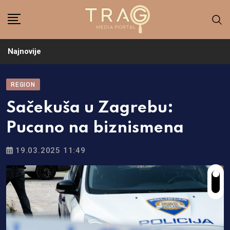
Skip
to
content
Najnovije
REGION
Sačekuša u Zagrebu:
Pucano na biznismena
19.03.2025 11:49