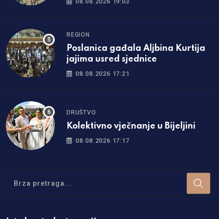
08.08.2026 19:03
REGION
Poslanica gađala Aljbina Kurtija
jajima usred sjednice
08.08.2026 17:21
DRUŠTVO
Kolektivno vječnanje u Bijeljini
08.08.2026 17:17