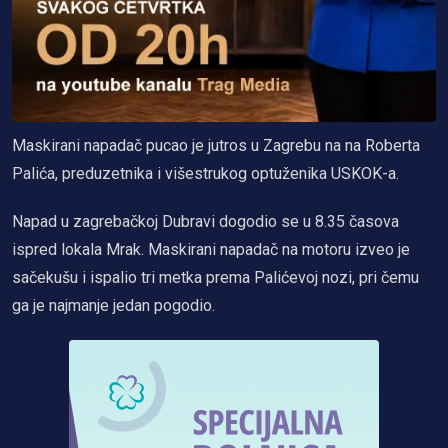
Maskirani napadač pucao je jutros u Zagrebu na na Roberta
Palića, preduzetnika i višestrukog optuženika USKOK-a.
Napad u zagrebačkoj Dubravi dogodio se u 8.35 časova
ispred lokala Mrak. Maskirani napadač na motoru izveo je
sačekušu i ispalio tri metka prema Palićevoj nozi, pri čemu
ga je najmanje jedan pogodio.