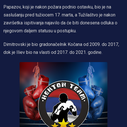
Papazov, koji je nakon požara podnio ostavku, bio je na
saslušanju pred tužiocem 17. marta, a Tužilaštvo je nakon
završetka ispitivanja najavilo da će biti donesena odluka o
njegovom daljem statusu u postupku.
Dimitrovski je bio gradonačelnik Kočana od 2009. do 2017,
dok je Iliev bio na vlasti od 2017. do 2021. godine.