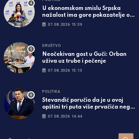
U ekonomskom smislu Srpska
nažalost ima gore pokazatelje od
Federacije
07.08.2026 15:39
DRUŠTVO
Neočekivan gost u Guči: Orban
uživa uz trube i pečenje
07.08.2026 15:13
POLITIKA
Stevandić poručio da je u ovoj
opštini tri puta više prvačića nego
lani
07.08.2026 14:44