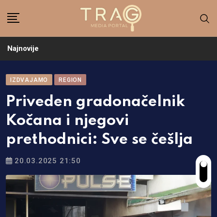
Skip
to
content
Najnovije
IZDVAJAMO
REGION
Priveden gradonačelnik
Kočana i njegovi
prethodnici: Sve se češlja
20.03.2025 21:50