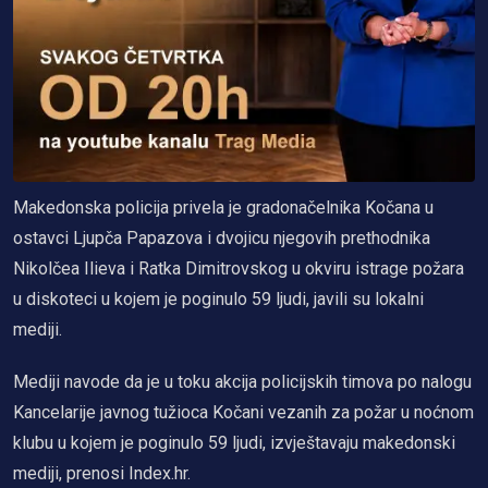
Makedonska policija privela je gradonačelnika Kočana u
ostavci Ljupča Papazova i dvojicu njegovih prethodnika
Nikolčea Ilieva i Ratka Dimitrovskog u okviru istrage požara
u diskoteci u kojem je poginulo 59 ljudi, javili su lokalni
mediji.
Mediji navode da je u toku akcija policijskih timova po nalogu
Kancelarije javnog tužioca Kočani vezanih za požar u noćnom
klubu u kojem je poginulo 59 ljudi, izvještavaju makedonski
mediji, prenosi Index.hr.