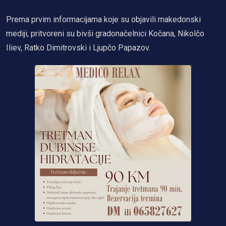
Prema prvim informacijama koje su objavili makedonski
mediji, pritvoreni su bivši gradonačelnici Kočana, Nikolčo
Iliev, Ratko Dimitrovski i Ljupčo Papazov.