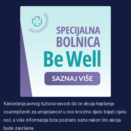
Kancelarija javnog tužioca navodi da će akcija hapšenja
osumnjičenih za umiješanost u ovo krivično djelo trajati cijelu
noć, a više informacija biće poznato sutra nakon što akcija
bude završena.